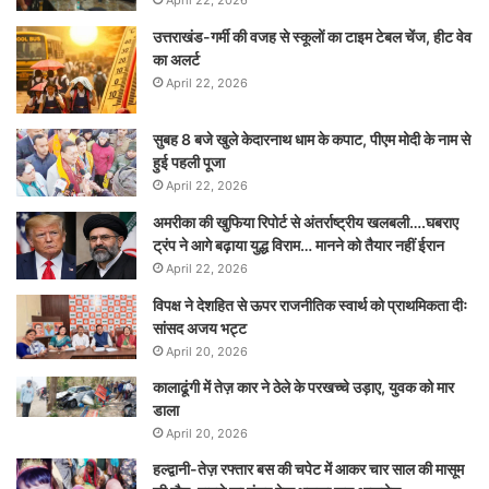
April 22, 2026
उत्तराखंड-गर्मी की वजह से स्कूलों का टाइम टेबल चेंज, हीट वेव
का अलर्ट
April 22, 2026
सुबह 8 बजे खुले केदारनाथ धाम के कपाट, पीएम मोदी के नाम से
हुई पहली पूजा
April 22, 2026
अमरीका की खुफिया रिपोर्ट से अंतर्राष्ट्रीय खलबली….घबराए
ट्रंप ने आगे बढ़ाया युद्ध विराम… मानने को तैयार नहीं ईरान
April 22, 2026
विपक्ष ने देशहित से ऊपर राजनीतिक स्वार्थ को प्राथमिकता दीः
सांसद अजय भट्ट
April 20, 2026
कालाढूंगी में तेज़ कार ने ठेले के परखच्चे उड़ाए, युवक को मार
डाला
April 20, 2026
हल्द्वानी-तेज़ रफ्तार बस की चपेट में आकर चार साल की मासूम