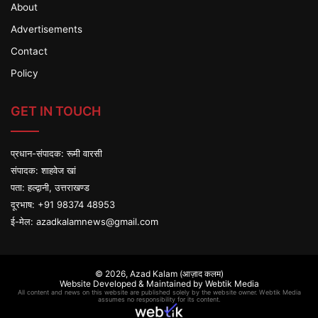
About
Advertisements
Contact
Policy
GET IN TOUCH
प्रधान-संपादक: रूमी वारसी
संपादक: शाहवेज खां
पता: हल्द्वानी, उत्तराखण्ड
दूरभाष: +91 98374 48953
ई-मेल:
azadkalamnews@gmail.com
© 2026,
Azad Kalam (आज़ाद कलम)
Website Developed & Maintained by Webtik Media
All content and news on this website are published solely by the website owner. Webtik Media
assumes no responsibility for its content.