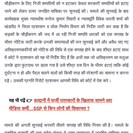
चौड़ीकरण के लिए निजी सम्पतियों को न हटाकर केवल सरकारी सम्पतियों को हटाए
जाने को लेकर दायर जनहित याचिका पर सुनवाई की। मामले की सुनवाई के बाद
कार्यवाहक मुख्य न्यायधीश मनोज कुमार तिवारी व न्यायमूर्ति विवेक भारती शर्मा की
खंडपीठ ने जिला प्रशासन व लोक निर्माण विभाग को निर्देश जारी कर कहा है कि
सड़कों के चौड़ीकरण की जद में आ रही निजी सम्पति धारकों को एक सप्ताह के
भीतर नोटिस जारी करके उनकी समस्याओं की जन सुनवाई करें और अवैध पाए गए
अतिक्रमणकारियों को नोटिस की तिथि से एक सप्ताह होने के बाद शीघ्र हटाएं साथ
में कोर्ट ने प्रशासन को यह भी निर्देश दिए हैं कि अभी तक जो अतिक्रमण का मलुआ
उनके द्वारा फुटपाथ पर डाला गया है उसे शीघ्र दस दिन के भीतर हटाएं ताकि कोई
दुर्घटना न हो और पैदल चलने वालों को किसी तरह की परेशानी का सामना न करना
पड़े। उसकी प्रगति रिपोर्ट प्रशासन आगामी तिथि को कोर्ट में पेश करे।
यह भी पढ़ें 👉
हल्द्वानी में फर्जी पत्रकारों के खिलाफ सामने आए
मीडिया कर्मी...SSP से किन लोगों की शिकायत ?
मामले की अगली सुनवाई फरवरी तीसरे सप्ताह की तिथि नियत की है। मामले के
मुताबिक हल्द्वानी की नया सवेरा संस्था ने उच्च न्यायालय में जनहित याचिका दायर