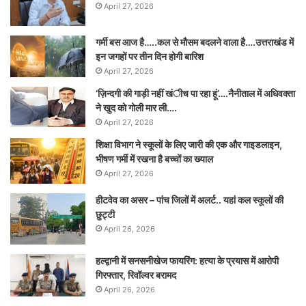
April 27, 2026
गर्मी बस आज है…..कल से मौसम बदलने वाला है….उत्तराखंड में
इन जगहों पर तीन दिन होगी बारिश
April 27, 2026
‘ज़िन्दगी की गाड़ी नहीं खंीच पा रहा हूं’….नैनीताल में अधिवक्ता
ने खुद को गोली मार ली….
April 27, 2026
शिक्षा विभाग ने स्कूलों के लिए जारी की एक और गाइडलाइन,
भीषण गर्मी में रखना है बच्चों का ख्याल
April 27, 2026
हीटवेव का असर – पांच जिलों में अलर्ट.. यहां कल स्कूलों की
छुट्टी
April 26, 2026
हल्द्वानी में सनसनीखेज फायरिंग: हत्या के प्रयास में आरोपी
गिरफ्तार, रिवॉल्वर बरामद
April 26, 2026