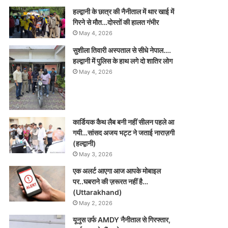
हल्द्वानी के छात्र की नैनीताल में थार खाई में
गिरने से मौत…दोस्तों की हालत गंभीर
May 4, 2026
सुशीला तिवारी अस्पताल से सीधे नेपाल….
हल्द्वानी में पुलिस के हाथ लगे दो शातिर लोग
May 4, 2026
कार्डियक कैथ लैब बनी नहीं सीलन पहले आ
गयी…सांसद अजय भट्ट ने जताई नाराज़गी
(हल्द्वानी)
May 3, 2026
एक अलर्ट आएगा आज आपके मोबाइल
पर..घबराने की ज़रूरत नहीं है…
(Uttarakhand)
May 2, 2026
यूनुस उर्फ AMDY नैनीताल से गिरफ्तार,