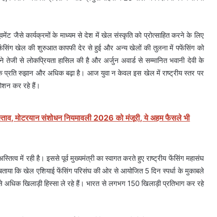
मेंट जैसे कार्यक्रमों के माध्यम से देश में खेल संस्कृति को प्रोत्साहित करने के लिए
 पफेंसिंग खेल की शुरुआत कापफी देर से हुई और अन्य खेलों की तुलना में पफेंसिंग को
ग ने तेजी से लोकप्रियता हासिल की है और अर्जुन अवार्ड से सम्मानित भवानी देवी के
के प्रति रुझान और अधिक बढ़ा है। आज युवा न केवल इस खेल में राष्ट्रीय स्तर पर
 रोशन कर रहे हैं।
्ताव, मोटरयान संशोधन नियमावली 2026 को मंजूरी, ये अहम फैसले भी
्व में रही है। इससे पूर्व मुख्यमंत्री का स्वागत करते हुए राष्ट्रीय फेंसिंग महासंघ
 बताया कि खेल एशियाई फेंसिंग परिसंघ की ओर से आयोजित 5 दिन स्पर्धा के मुकाबले
े अधिक खिलाड़ी हिस्सा ले रहे हैं। भारत से लगभग 150 खिलाड़ी प्रतिभाग कर रहे