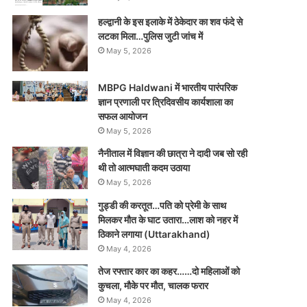
हल्द्वानी के इस इलाके में ठेकेदार का शव फंदे से
लटका मिला…पुलिस जुटी जांच में
May 5, 2026
MBPG Haldwani में भारतीय पारंपरिक
ज्ञान प्रणाली पर त्रिदिवसीय कार्यशाला का
सफल आयोजन
May 5, 2026
नैनीताल में विज्ञान की छात्रा ने दादी जब सो रही
थी तो आत्मघाती कदम उठाया
May 5, 2026
गुड्डी की करतूत…पति को प्रेमी के साथ
मिलकर मौत के घाट उतारा…लाश को नहर में
ठिकाने लगाया (Uttarakhand)
May 4, 2026
तेज रफ्तार कार का कहर……दो महिलाओं को
कुचला, मौके पर मौत, चालक फरार
May 4, 2026