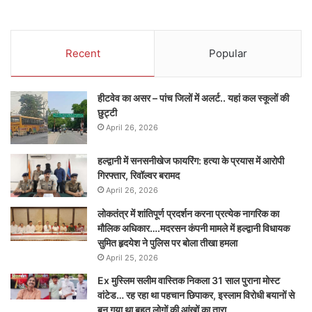
Recent
Popular
हीटवेव का असर – पांच जिलों में अलर्ट.. यहां कल स्कूलों की
छुट्टी
April 26, 2026
हल्द्वानी में सनसनीखेज फायरिंग: हत्या के प्रयास में आरोपी
गिरफ्तार, रिवॉल्वर बरामद
April 26, 2026
लोकतंत्र में शांतिपूर्ण प्रदर्शन करना प्रत्येक नागरिक का
मौलिक अधिकार….मदरसन कंपनी मामले में हल्द्वानी विधायक
सुमित हृदयेश ने पुलिस पर बोला तीखा हमला
April 25, 2026
Ex मुस्लिम सलीम वास्तिक निकला 31 साल पुराना मोस्ट
वांटेड… रह रहा था पहचान छिपाकर, इस्लाम विरोधी बयानों से
बन गया था बहुत लोगों की आंखों का तारा