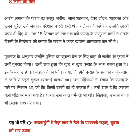
8 लोगों की मौत
आरोप लगाया कि फराह का ससुर जरीफ, सास शहनाज, देवर शोएब, शाहरुख और
फूफा सुहैल उसे लगातार परेशान करते रहते थे। सलीम को कई बार उन्होंने लाखों
रुपये भी दिए थे। गत 18 सितंबर को रात एक बजे फराह के ससुराल वालों ने उनके
दिल्ली के रिश्तेदार को बताया कि फराह ने जहर खाकर आत्महत्या कर ली है।
मुमताज के अनुसार उन्होंने पुलिस को सूचना देने के लिए कहा तो सलीम के फूफा ने
उन्हें गुमराह किया। उन्हें शक हुआ कि कुछ न कुछ फराह के साथ गलत हुआ है।
इसके बाद उन्हें उन महिलाओं का फोन आया, जिन्होंने फराह के शव को कब्रिस्तान
ले जाने से पहले गुसल (स्नान) कराया था। उन महिलाओं ने बताया कि फराह के
गले पर निशान था, जो कि किसी रस्सी का हो सकता है। उन्हें शक है कि उसका
गला घोंटकर मारा गया है। फराह उस वक्त गर्भवती भी थी। लिहाजा, उसका बच्चा
भी उसके साथ मर गया।
यह भी पढ़ें 👉
कालाढूंगी में तेज़ कार ने ठेले के परखच्चे उड़ाए, युवक
को मार डाला