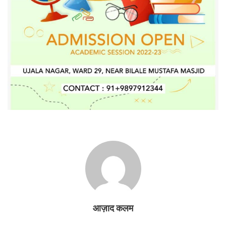
आज़ाद कलम