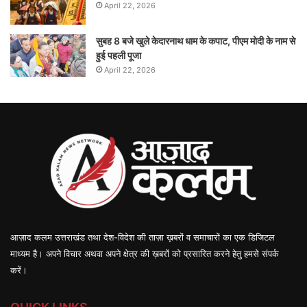
April 22, 2026
सुबह 8 बजे खुले केदारनाथ धाम के कपाट, पीएम मोदी के नाम से
हुई पहली पूजा
April 22, 2026
आज़ाद कलम उत्तराखंड तथा देश-विदेश की ताज़ा ख़बरों व समाचारों का एक डिजिटल
माध्यम है। अपने विचार अथवा अपने क्षेत्र की ख़बरों को प्रसारित करने हेतु हमसे संपर्क
करें।