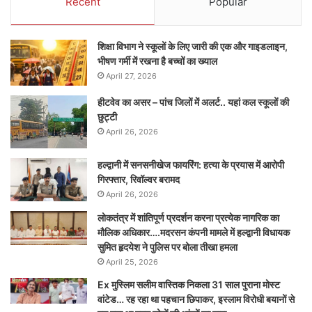
Recent
Popular
शिक्षा विभाग ने स्कूलों के लिए जारी की एक और गाइडलाइन,
भीषण गर्मी में रखना है बच्चों का ख्याल
April 27, 2026
हीटवेव का असर – पांच जिलों में अलर्ट.. यहां कल स्कूलों की
छुट्टी
April 26, 2026
हल्द्वानी में सनसनीखेज फायरिंग: हत्या के प्रयास में आरोपी
गिरफ्तार, रिवॉल्वर बरामद
April 26, 2026
लोकतंत्र में शांतिपूर्ण प्रदर्शन करना प्रत्येक नागरिक का
मौलिक अधिकार….मदरसन कंपनी मामले में हल्द्वानी विधायक
सुमित हृदयेश ने पुलिस पर बोला तीखा हमला
April 25, 2026
Ex मुस्लिम सलीम वास्तिक निकला 31 साल पुराना मोस्ट
वांटेड… रह रहा था पहचान छिपाकर, इस्लाम विरोधी बयानों से