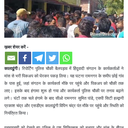
ख़बर शेयर करें -
कालाढूंगी।
रिपोर्टिंग पुलिस चौकी बैलपड़ाव में हिंदूवादी संगठन के कार्यकर्ताओं ने
मांस से भरी पिकअप को घेरकर पकड़ लिया। यह घटना रामनगर के समीप छोई गांव
के पास हुई, जहां संगठन के कार्यकर्ता मौके पर पहुंचे और पिकअप को चौकी तक
लाए। इसके बाद हंगामा शुरू हो गया और कार्यकर्ता पुलिस चौकी पर तनाव बढ़ाने
लगे। घंटों तक चले हंगामे के बाद सीओ रामनगर सुमित पांडे, एसपी सिटी हल्द्वानी
प्रकाश चंद्र और एसडीएम कालाढूंगी विपिन चंद्र पंत मौके पर पहुंचे और स्थिति को
नियंत्रित किया।
गहमागहमी को देखते हुए पुलिस ने पशु चिकित्सक को बुलाया और मांस के सैंपल