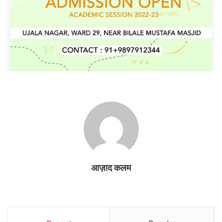
आज़ाद कलम