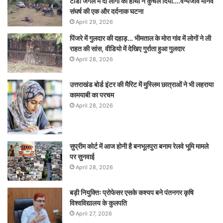
टांडा जंगल में दो लोगों को हाथी ने कुचल दिया….वन्यजीव मानव
संघर्ष की एक और दर्दनाक घटना
April 29, 2026
पिंजरे में गुलदार की दहाड़… भीमताल के मोरा गांव में लोगों ने ली
राहत की सांस, वीडियो में देखिए गुर्राता हुआ गुलदार
April 28, 2026
उत्तराखंड बोर्ड इंटर की मैरिट में मुस्लिम छात्राओं ने भी लहराया
कामयाबी का परचम
April 28, 2026
सुप्रीम कोर्ट में आज होनी है बनभूलपुरा बनाम रेलवे भूमि मामले
पर सुनवाई
April 28, 2026
बड़ी नियुक्तिः प्रोफेसर एसके कश्यप बने पंतनगर कृषि
विश्वविद्यालय के कुलपति
April 27, 2026