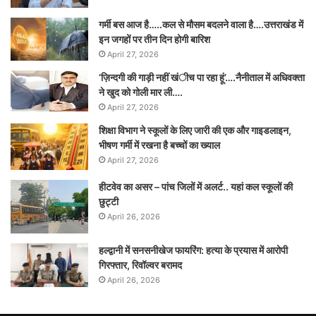
गर्मी बस आज है…..कल से मौसम बदलने वाला है….उत्तराखंड में
इन जगहों पर तीन दिन होगी बारिश
April 27, 2026
‘ज़िन्दगी की गाड़ी नहीं खंीच पा रहा हूं’….नैनीताल में अधिवक्ता
ने खुद को गोली मार ली….
April 27, 2026
शिक्षा विभाग ने स्कूलों के लिए जारी की एक और गाइडलाइन,
भीषण गर्मी में रखना है बच्चों का ख्याल
April 27, 2026
हीटवेव का असर – पांच जिलों में अलर्ट.. यहां कल स्कूलों की
छुट्टी
April 26, 2026
हल्द्वानी में सनसनीखेज फायरिंग: हत्या के प्रयास में आरोपी
गिरफ्तार, रिवॉल्वर बरामद
April 26, 2026