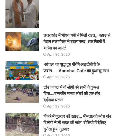
उत्तराखंड में भीषण गर्मी से मिली राहत,,,पहाड़ से
मैदान तक मौसम ने बदला रुख, आठ जिलों में
बारिश का अलर्ट
April 30, 2026
‘आंचल’ का शुद्ध दूध पीयेंगे आइटीबीपी के
जवान……Aanchal Cafe का हुआ शुभारंभ
April 29, 2026
टांडा जंगल में दो लोगों को हाथी ने कुचल
दिया….वन्यजीव मानव संघर्ष की एक और
दर्दनाक घटना
April 29, 2026
पिंजरे में गुलदार की दहाड़… भीमताल के मोरा गांव
में लोगों ने ली राहत की सांस, वीडियो में देखिए
गुर्राता हुआ गुलदार
April 28, 2026