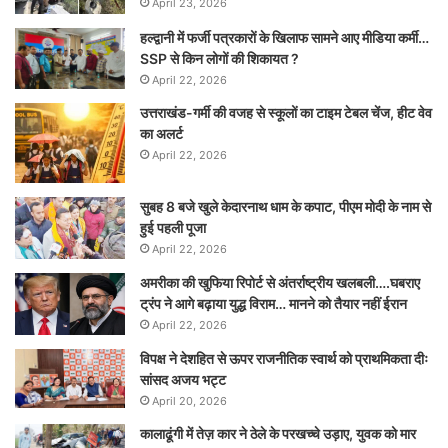
April 23, 2026
हल्द्वानी में फर्जी पत्रकारों के खिलाफ सामने आए मीडिया कर्मी…
SSP से किन लोगों की शिकायत ?
April 22, 2026
उत्तराखंड-गर्मी की वजह से स्कूलों का टाइम टेबल चेंज, हीट वेव
का अलर्ट
April 22, 2026
सुबह 8 बजे खुले केदारनाथ धाम के कपाट, पीएम मोदी के नाम से
हुई पहली पूजा
April 22, 2026
अमरीका की खुफिया रिपोर्ट से अंतर्राष्ट्रीय खलबली….घबराए
ट्रंप ने आगे बढ़ाया युद्ध विराम… मानने को तैयार नहीं ईरान
April 22, 2026
विपक्ष ने देशहित से ऊपर राजनीतिक स्वार्थ को प्राथमिकता दीः
सांसद अजय भट्ट
April 20, 2026
कालाढूंगी में तेज़ कार ने ठेले के परखच्चे उड़ाए, युवक को मार