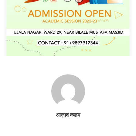
आज़ाद कलम