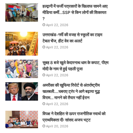
हल्द्वानी में फर्जी पत्रकारों के खिलाफ सामने आए
मीडिया कर्मी…SSP से किन लोगों की शिकायत
?
April 22, 2026
उत्तराखंड-गर्मी की वजह से स्कूलों का टाइम
टेबल चेंज, हीट वेव का अलर्ट
April 22, 2026
सुबह 8 बजे खुले केदारनाथ धाम के कपाट, पीएम
मोदी के नाम से हुई पहली पूजा
April 22, 2026
अमरीका की खुफिया रिपोर्ट से अंतर्राष्ट्रीय
खलबली….घबराए ट्रंप ने आगे बढ़ाया युद्ध
विराम… मानने को तैयार नहीं ईरान
April 22, 2026
विपक्ष ने देशहित से ऊपर राजनीतिक स्वार्थ को
प्राथमिकता दीः सांसद अजय भट्ट
April 20, 2026