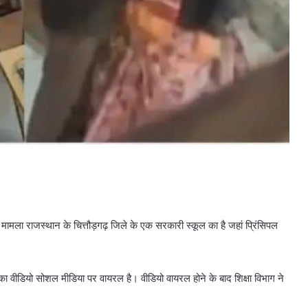
ामला राजस्थान के चित्तौड़गढ़ जिले के एक सरकारी स्कूल का है जहां प्रिंसिपल
ा वीडियो सोशल मीडिया पर वायरल है। वीडियो वायरल होने के बाद शिक्षा विभाग ने