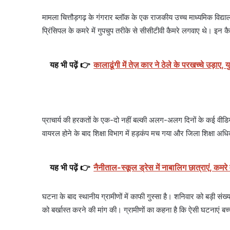
मामला चित्तौड़गढ़ के गंगरार ब्लॉक के एक राजकीय उच्च माध्यमिक विद्याल
प्रिंसिपल के कमरे में गुपचुप तरीके से सीसीटीवी कैमरे लगवाए थे। इन कैम
यह भी पढ़ें 👉
कालाढूंगी में तेज़ कार ने ठेले के परखच्चे उड़ाए,
प्राचार्य की हरकतों के एक-दो नहीं बल्की अलग-अलग दिनों के कई वीडियो स
वायरल होने के बाद शिक्षा विभाग में हड़कंप मच गया और जिला शिक्षा अधिका
यह भी पढ़ें 👉
नैनीताल-स्कूल ड्रेस में नाबालिग छात्राएं, कमर
घटना के बाद स्थानीय ग्रामीणों में काफी गुस्सा है। शनिवार को बड़ी संख्
को बर्खास्त करने की मांग की। ग्रामीणों का कहना है कि ऐसी घटनाएं बच्