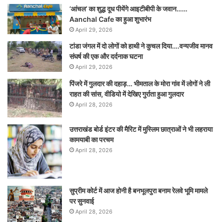
‘आंचल’ का शुद्ध दूध पीयेंगे आइटीबीपी के जवान……
Aanchal Cafe का हुआ शुभारंभ
April 29, 2026
टांडा जंगल में दो लोगों को हाथी ने कुचल दिया….वन्यजीव मानव
संघर्ष की एक और दर्दनाक घटना
April 29, 2026
पिंजरे में गुलदार की दहाड़… भीमताल के मोरा गांव में लोगों ने ली
राहत की सांस, वीडियो में देखिए गुर्राता हुआ गुलदार
April 28, 2026
उत्तराखंड बोर्ड इंटर की मैरिट में मुस्लिम छात्राओं ने भी लहराया
कामयाबी का परचम
April 28, 2026
सुप्रीम कोर्ट में आज होनी है बनभूलपुरा बनाम रेलवे भूमि मामले
पर सुनवाई
April 28, 2026