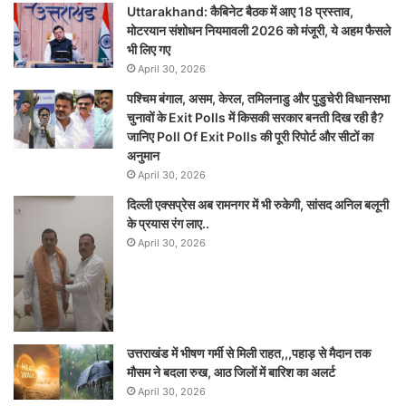
Uttarakhand: कैबिनेट बैठक में आए 18 प्रस्ताव,
मोटरयान संशोधन नियमावली 2026 को मंजूरी, ये अहम फैसले
भी लिए गए
April 30, 2026
पश्चिम बंगाल, असम, केरल, तमिलनाडु और पुडुचेरी विधानसभा
चुनावों के Exit Polls में किसकी सरकार बनती दिख रही है?
जानिए Poll Of Exit Polls की पूरी रिपोर्ट और सीटों का
अनुमान
April 30, 2026
दिल्ली एक्सप्रेस अब रामनगर में भी रुकेगी, सांसद अनिल बलूनी
के प्रयास रंग लाए..
April 30, 2026
उत्तराखंड में भीषण गर्मी से मिली राहत,,,पहाड़ से मैदान तक
मौसम ने बदला रुख, आठ जिलों में बारिश का अलर्ट
April 30, 2026