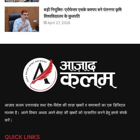
बड़ी नियुक्तिः प्रोफेसर एसके कश्यप बने पंतनगर कृषि
विश्वविद्यालय के कुलपति
April 27, 2026
आज़ाद कलम उत्तराखंड तथा देश-विदेश की ताज़ा ख़बरों व समाचारों का एक डिजिटल
माध्यम है। अपने विचार अथवा अपने क्षेत्र की ख़बरों को प्रसारित करने हेतु हमसे संपर्क
करें।
QUICK LINKS