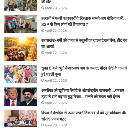
की मौत
April 23, 2026
हल्द्वानी में फर्जी पत्रकारों के खिलाफ सामने आए मीडिया कर्मी…
SSP से किन लोगों की शिकायत ?
April 22, 2026
उत्तराखंड-गर्मी की वजह से स्कूलों का टाइम टेबल चेंज, हीट वेव
का अलर्ट
April 22, 2026
सुबह 8 बजे खुले केदारनाथ धाम के कपाट, पीएम मोदी के नाम से
हुई पहली पूजा
April 22, 2026
अमरीका की खुफिया रिपोर्ट से अंतर्राष्ट्रीय खलबली….घबराए
ट्रंप ने आगे बढ़ाया युद्ध विराम… मानने को तैयार नहीं ईरान
April 22, 2026
विपक्ष ने देशहित से ऊपर राजनीतिक स्वार्थ को प्राथमिकता दीः
सांसद अजय भट्ट
April 20, 2026