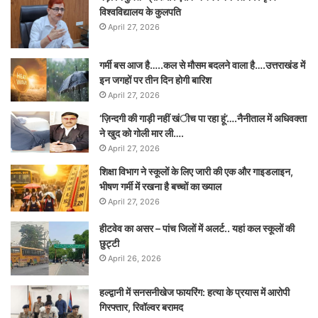
विश्वविद्यालय के कुलपति
April 27, 2026
गर्मी बस आज है…..कल से मौसम बदलने वाला है….उत्तराखंड में
इन जगहों पर तीन दिन होगी बारिश
April 27, 2026
‘ज़िन्दगी की गाड़ी नहीं खंीच पा रहा हूं’….नैनीताल में अधिवक्ता
ने खुद को गोली मार ली….
April 27, 2026
शिक्षा विभाग ने स्कूलों के लिए जारी की एक और गाइडलाइन,
भीषण गर्मी में रखना है बच्चों का ख्याल
April 27, 2026
हीटवेव का असर – पांच जिलों में अलर्ट.. यहां कल स्कूलों की
छुट्टी
April 26, 2026
हल्द्वानी में सनसनीखेज फायरिंग: हत्या के प्रयास में आरोपी
गिरफ्तार, रिवॉल्वर बरामद