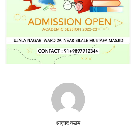
आज़ाद कलम