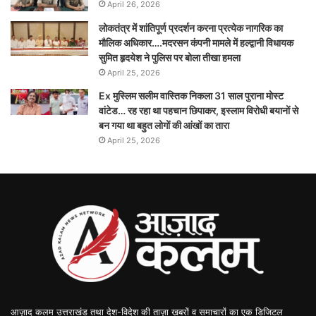
April 26, 2026
लोकतंत्र में शांतिपूर्ण प्रदर्शन करना प्रत्येक नागरिक का
मौलिक अधिकार….मदरसन कंपनी मामले में हल्द्वानी विधायक
सुमित हृदयेश ने पुलिस पर बोला तीखा हमला
April 25, 2026
Ex मुस्लिम सलीम वास्तिक निकला 31 साल पुराना मोस्ट
वांटेड… रह रहा था पहचान छिपाकर, इस्लाम विरोधी बयानों से
बन गया था बहुत लोगों की आंखों का तारा
April 25, 2026
आज़ाद कलम उत्तराखंड तथा देश-विदेश की ताज़ा ख़बरों व समाचारों का एक डिजिटल