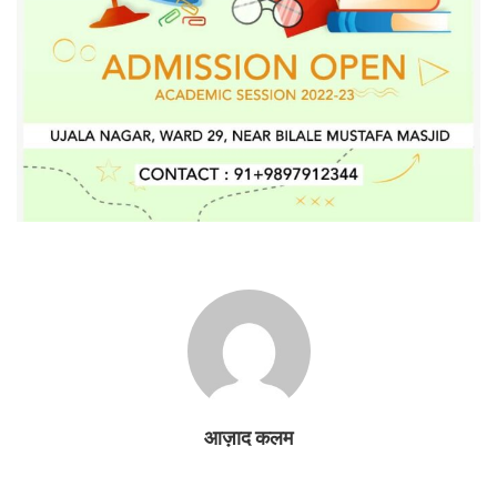
आज़ाद कलम