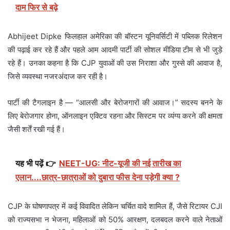
दाम फिर से बढ़े
Abhijeet Dipke फिलहाल अमेरिका की बॉस्टन यूनिवर्सिटी में पब्लिक रिलेशन
की पढ़ाई कर रहे हैं और पहले आम आदमी पार्टी की सोशल मीडिया टीम से भी जुड़े
रहे हैं। उनका कहना है कि CJP युवाओं की उस निराशा और गुस्से की आवाज है,
जिसे व्यवस्था नजरअंदाज कर रही है।
पार्टी की टैगलाइन है — “आलसी और बेरोजगारों की आवाज।” सदस्य बनने के
लिए बेरोजगार होना, ऑनलाइन एक्टिव रहना और सिस्टम पर व्यंग्य करने की क्षमता
जैसी शर्तें रखी गई हैं।
यह भी पढ़ें 👉
NEET-UG: नीट-यूजी की नई तारीख का
एलान....छात्र-छात्राओं को दुबारा फीस देना पड़ेगी क्या ?
CJP के घोषणापत्र में कई विवादित लेकिन चर्चित वादे शामिल हैं, जैसे रिटायर CJI
को राज्यसभा न भेजना, महिलाओं को 50% आरक्षण, दलबदल करने वाले नेताओं