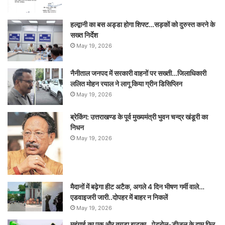
हल्द्वानी का बस अड्डा होगा शिफ्ट…सड़कों को दुरुस्त करने के
सख्त निर्देश
May 19, 2026
नैनीताल जनपद में सरकारी वाहनों पर सख्ती…जिलाधिकारी
ललित मोहन रयाल ने लागू किया ग्रीन डिसिप्लिन
May 19, 2026
ब्रेकिंग: उत्तराखण्ड के पूर्व मुख्यमंत्री भुवन चन्द्र खंडूरी का
निधन
May 19, 2026
मैदानों में बढ़ेगा हीट अटैक, अगले 4 दिन भीषण गर्मी वाले…
एडवाइजरी जारी..दोपहर में बाहर न निकलें
May 19, 2026
महंगाई का एक और तगड़ा झटका…पेट्रोल-डीज़ल के दाम फिर