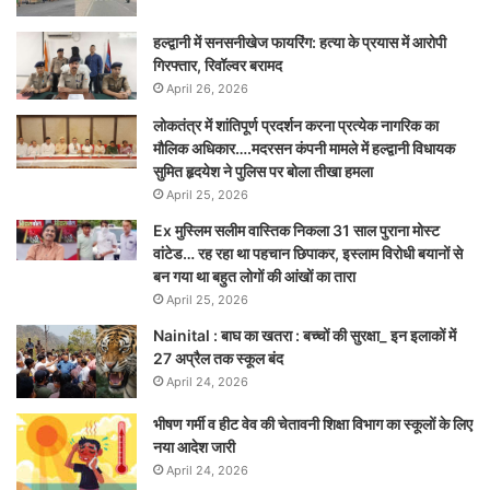
हल्द्वानी में सनसनीखेज फायरिंग: हत्या के प्रयास में आरोपी
गिरफ्तार, रिवॉल्वर बरामद
April 26, 2026
लोकतंत्र में शांतिपूर्ण प्रदर्शन करना प्रत्येक नागरिक का
मौलिक अधिकार….मदरसन कंपनी मामले में हल्द्वानी विधायक
सुमित हृदयेश ने पुलिस पर बोला तीखा हमला
April 25, 2026
Ex मुस्लिम सलीम वास्तिक निकला 31 साल पुराना मोस्ट
वांटेड… रह रहा था पहचान छिपाकर, इस्लाम विरोधी बयानों से
बन गया था बहुत लोगों की आंखों का तारा
April 25, 2026
Nainital : बाघ का खतरा : बच्चों की सुरक्षा_ इन इलाकों में
27 अप्रैल तक स्कूल बंद
April 24, 2026
भीषण गर्मी व हीट वेव की चेतावनी शिक्षा विभाग का स्कूलों के लिए
नया आदेश जारी
April 24, 2026