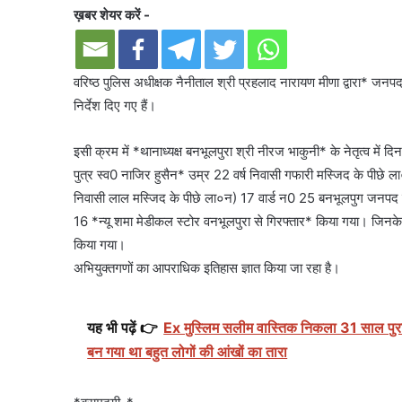
ख़बर शेयर करें -
वरिष्ठ पुलिस अधीक्षक नैनीताल श्री प्रहलाद नारायण मीणा द्वारा* जनपद म
निर्देश दिए गए हैं।
इसी क्रम में *थानाध्यक्ष बनभूलपुरा श्री नीरज भाकुनी* के नेतृत्व मे
पुत्र स्व0 नाजिर हुसैन* उम्र 22 वर्ष निवासी गफारी मस्जिद के पीछ
निवासी लाल मस्जिद के पीछे ला०न) 17 वार्ड न0 25 बनभूलपुग जन
16 *न्यू शमा मेडीकल स्टोर वनभूलपुरा से गिरफ्तार* किया गया। जिनक
किया गया।
अभियुक्तगणों का आपराधिक इतिहास ज्ञात किया जा रहा है।
यह भी पढ़ें 👉
Ex मुस्लिम सलीम वास्तिक निकला 31 साल पुराना
बन गया था बहुत लोगों की आंखों का तारा