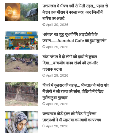
उत्तराखंड में भीषण गर्मी से मिली राहत,,,पहाड़ से
मैदान तक मौसम ने बदला रुख, आठ जिलों में
बारिश का अलर्ट
April 30, 2026
‘आंचल’ का शुद्ध दूध पीयेंगे आइटीबीपी के
जवान……Aanchal Cafe का हुआ शुभारंभ
April 29, 2026
टांडा जंगल में दो लोगों को हाथी ने कुचल
दिया….वन्यजीव मानव संघर्ष की एक और
दर्दनाक घटना
April 29, 2026
पिंजरे में गुलदार की दहाड़… भीमताल के मोरा गांव
में लोगों ने ली राहत की सांस, वीडियो में देखिए
गुर्राता हुआ गुलदार
April 28, 2026
उत्तराखंड बोर्ड इंटर की मैरिट में मुस्लिम
छात्राओं ने भी लहराया कामयाबी का परचम
April 28, 2026