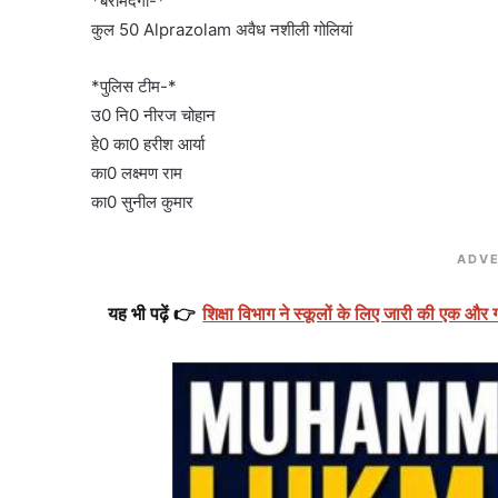
*बरामदगी-*
कुल 50 Alprazolam अवैध नशीली गोलियां
*पुलिस टीम-*
उ0 नि0 नीरज चोहान
हे0 का0 हरीश आर्या
का0 लक्ष्मण राम
का0 सुनील कुमार
ADVE
यह भी पढ़ें 👉
शिक्षा विभाग ने स्कूलों के लिए जारी की एक और ग