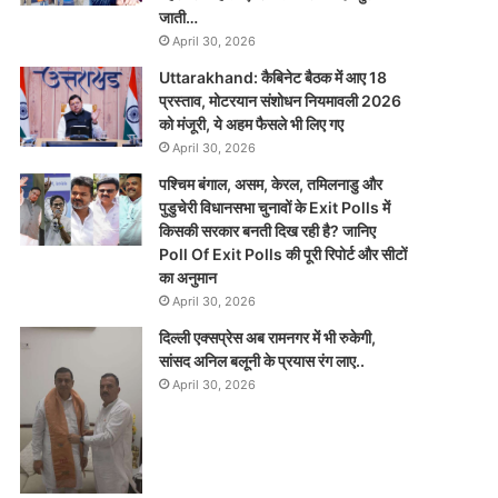
जाती…
April 30, 2026
Uttarakhand: कैबिनेट बैठक में आए 18
प्रस्ताव, मोटरयान संशोधन नियमावली 2026
को मंजूरी, ये अहम फैसले भी लिए गए
April 30, 2026
पश्चिम बंगाल, असम, केरल, तमिलनाडु और
पुडुचेरी विधानसभा चुनावों के Exit Polls में
किसकी सरकार बनती दिख रही है? जानिए
Poll Of Exit Polls की पूरी रिपोर्ट और सीटों
का अनुमान
April 30, 2026
दिल्ली एक्सप्रेस अब रामनगर में भी रुकेगी,
सांसद अनिल बलूनी के प्रयास रंग लाए..
April 30, 2026