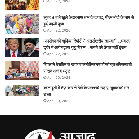
April 22, 2026
सुबह 8 बजे खुले केदारनाथ धाम के कपाट, पीएम मोदी के नाम से
हुई पहली पूजा
April 22, 2026
अमरीका की खुफिया रिपोर्ट से अंतर्राष्ट्रीय खलबली….घबराए
ट्रंप ने आगे बढ़ाया युद्ध विराम… मानने को तैयार नहीं ईरान
April 22, 2026
विपक्ष ने देशहित से ऊपर राजनीतिक स्वार्थ को प्राथमिकता दीः
सांसद अजय भट्ट
April 20, 2026
कालाढूंगी में तेज़ कार ने ठेले के परखच्चे उड़ाए, युवक को मार
डाला
April 20, 2026