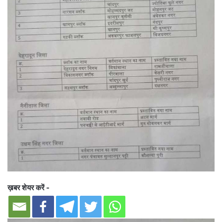
ख़बर शेयर करें -