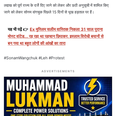
लद्दाख को पूर्ण राज्य के दर्जे दिए जाने को लेकर और छठी अनुसूची में शामिल किए
जाने को लेकर सोनम वांगचुक पिछले 15 दिनों से भूख हड़ताल पर हैं।
यह भी पढ़ें 👉
Ex मुस्लिम सलीम वास्तिक निकला 31 साल पुराना
मोस्ट वांटेड... रह रहा था पहचान छिपाकर, इस्लाम विरोधी बयानों से
बन गया था बहुत लोगों की आंखों का तारा
#SonamWangchuk #Leh #Protest
ADVERTISEMENTS