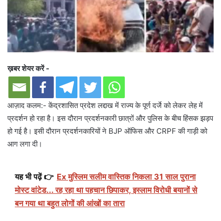
ख़बर शेयर करें -
आज़ाद कलम:- केंद्रशासित प्रदेश लद्दाख में राज्य के पूर्ण दर्जे को लेकर लेह में
प्रदर्शन हो रहा है। इस दौरान प्रदर्शनकारी छात्रों और पुलिस के बीच हिंसक झड़प
हो गई है। इसी दौरान प्रदर्शनकारियों ने BJP ऑफिस और CRPF की गाड़ी को
आग लगा दी।
यह भी पढ़ें 👉
Ex मुस्लिम सलीम वास्तिक निकला 31 साल पुराना
मोस्ट वांटेड... रह रहा था पहचान छिपाकर, इस्लाम विरोधी बयानों से
बन गया था बहुत लोगों की आंखों का तारा