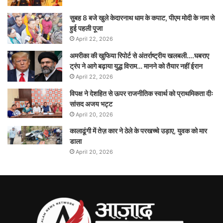
सुबह 8 बजे खुले केदारनाथ धाम के कपाट, पीएम मोदी के नाम से
हुई पहली पूजा
April 22, 2026
अमरीका की खुफिया रिपोर्ट से अंतर्राष्ट्रीय खलबली….घबराए
ट्रंप ने आगे बढ़ाया युद्ध विराम… मानने को तैयार नहीं ईरान
April 22, 2026
विपक्ष ने देशहित से ऊपर राजनीतिक स्वार्थ को प्राथमिकता दीः
सांसद अजय भट्ट
April 20, 2026
कालाढूंगी में तेज़ कार ने ठेले के परखच्चे उड़ाए, युवक को मार
डाला
April 20, 2026