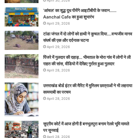
April 30, 2026
‘आंचल’ का शुद्ध दूध पीयेंगे आइटीबीपी के जवान……
Aanchal Cafe का हुआ शुभारंभ
April 29, 2026
टांडा जंगल में दो लोगों को हाथी ने कुचल दिया….वन्यजीव मानव
संघर्ष की एक और दर्दनाक घटना
April 29, 2026
पिंजरे में गुलदार की दहाड़… भीमताल के मोरा गांव में लोगों ने ली
राहत की सांस, वीडियो में देखिए गुर्राता हुआ गुलदार
April 28, 2026
उत्तराखंड बोर्ड इंटर की मैरिट में मुस्लिम छात्राओं ने भी लहराया
कामयाबी का परचम
April 28, 2026
सुप्रीम कोर्ट में आज होनी है बनभूलपुरा बनाम रेलवे भूमि मामले
पर सुनवाई
April 28, 2026