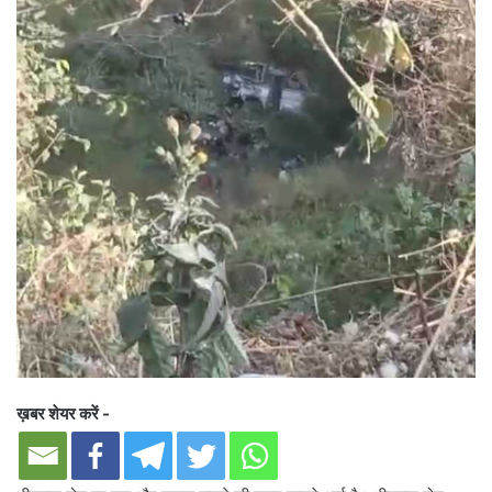
ख़बर शेयर करें -