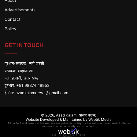
About
Advertisements
Contact
Policy
GET IN TOUCH
प्रधान-संपादक: रूमी वारसी
संपादक: शाहवेज खां
पता: हल्द्वानी, उत्तराखण्ड
दूरभाष: +91 98374 48953
ई-मेल:
azadkalamnews@gmail.com
© 2026,
Azad Kalam (आज़ाद कलम)
Website Developed & Maintained by Webtik Media
All content and news on this website are published solely by the website owner. Webtik Media
assumes no responsibility for its content.