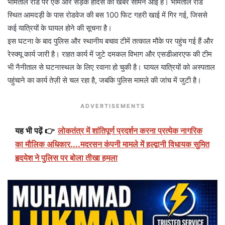
भीमताल रोड पर एक और सड़क हादसे की खबर सामने आई है। भीमताल रोड
स्थित आमदड़ी के पास रोडवेज की बस 100 फिट गहरी खाई में गिर गई, जिससे
कई यात्रियों के घायल होने की सूचना है।
इस घटना के बाद पुलिस और स्थानीय बचाव टीमें तत्काल मौके पर पहुंच गई हैं और
रेस्क्यू कार्य जारी है। राहत कार्य में जुटे दमकल विभाग और एसडीआरएफ की टीम
भी नैनीताल से घटनास्थल के लिए रवाना हो चुकी है। घायल यात्रियों को अस्पताल
पहुंचाने का कार्य तेज़ी से चल रहा है, जबकि पुलिस मामले की जांच में जुटी है।
ADVERTISEMENTS
यह भी पढ़ें 👉
लोकतंत्र में शांतिपूर्ण प्रदर्शन करना प्रत्येक नागरिक
का मौलिक अधिकार....मदरसन कंपनी मामले में हल्द्वानी विधायक सुमित
हृदयेश ने पुलिस पर बोला तीखा हमला