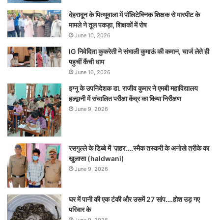
देहरादून के पित्थूवाला में पॉलिटेक्निक शिक्षक से मारपीट के
मामले ने तूल पकड़ा, शिक्षकों में रोष
June 10, 2026
IG निवेदिता कुकरेती ने संभाली कुमाऊं की कमान, चार्ज लेते ही
पहुचीं कैंची धाम
June 10, 2026
इग्नू के उपनिदेशक डा. राजीव कुमार ने एमबी महाविद्यालय
हल्द्वानी में संचालित परीक्षा केंद्र का किया निरीक्षण
June 9, 2026
रसगुल्ले के डिब्बे में ‘ज़हर’….स्मैक तस्करी के अनोखे तरीके का
खुलासा (haldwani)
June 9, 2026
घर में पानी की एक टंकी और उसमें 27 सांप….होश उड़ गए
परिवार के
June 9, 2026