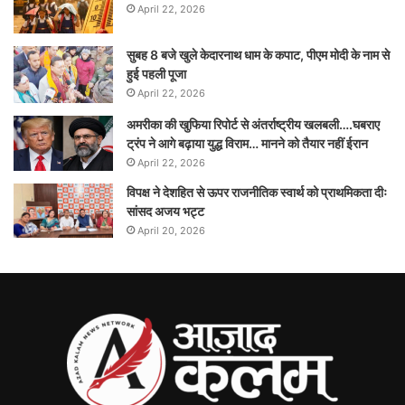
April 22, 2026
सुबह 8 बजे खुले केदारनाथ धाम के कपाट, पीएम मोदी के नाम से
हुई पहली पूजा
April 22, 2026
अमरीका की खुफिया रिपोर्ट से अंतर्राष्ट्रीय खलबली….घबराए
ट्रंप ने आगे बढ़ाया युद्ध विराम… मानने को तैयार नहीं ईरान
April 22, 2026
विपक्ष ने देशहित से ऊपर राजनीतिक स्वार्थ को प्राथमिकता दीः
सांसद अजय भट्ट
April 20, 2026