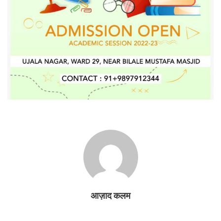
आज़ाद कलम