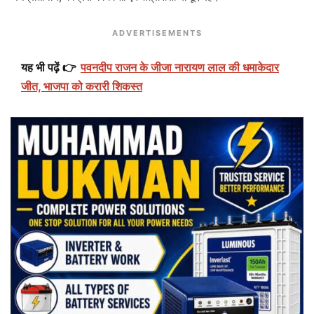
ADVERTISEMENTS
यह भी पढ़ें 👉
पवनदीप राजन के जीजा नारायण लाल की धमाकेदार
जीत, भाजपा को करारी शिकस्त