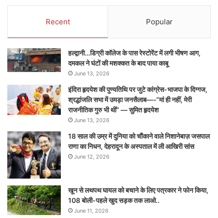
Recent
Popular
हल्द्वानी…डिग्री कॉलेज के पास रेस्टोरेंट में लगी भीषण आग,
दमकल ने घंटों की मशक्कत के बाद पाया काबू
June 13, 2026
इंदिरा हृदयेश की पुण्यतिथि पर जुटे कांग्रेस-भाजपा के दिग्गज,
श्रद्धांजलि सभा में उमड़ा जनसैलाब—-“मां ही नहीं, मेरी
राजनीतिक गुरु भी थीं” — सुमित हृदयेश
June 13, 2026
18 साल की उम्र में दुनिया को चौंकाने वाले निशानेबाज़ जसपाल
राणा का निधन, देहरादून के अस्पताल में ली आखिरी सांस
June 12, 2026
खून से लथपथ घायल को बचाने के लिए पत्रकार ने फोन किया,
108 बोली-पहले खुद सड़क तक लाओ..
June 11, 2026