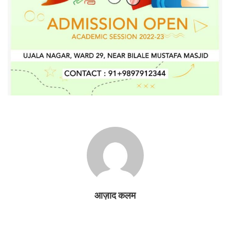
आज़ाद कलम