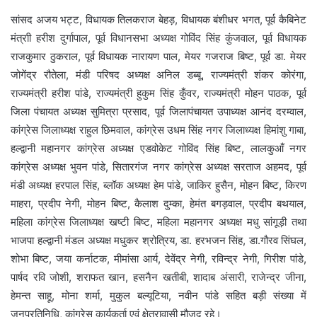
सांसद अजय भट्ट, विधायक तिलकराज बेहड़, विधायक बंशीधर भगत, पूर्व कैबिनेट
मंत्राी हरीश दुर्गापाल, पूर्व विधानसभा अध्यक्ष गोविंद सिंह कुंजवाल, पूर्व विधायक
राजकुमार ठुकराल, पूर्व विधायक नारायण पाल, मेयर गजराज बिष्ट, पूर्व डा. मेयर
जोगेंद्र रौतेला, मंडी परिषद अध्यक्ष अनिल डब्बू, राज्यमंत्री शंकर कोरंगा,
राज्यमंत्री हरीश पांडे, राज्यमंत्री हुकुम सिंह कुँवर, राज्यमंत्री मोहन पाठक, पूर्व
जिला पंचायत अध्यक्ष सुमित्रा प्रसाद, पूर्व जिलापंचायत उपाध्यक्ष आनंद दरम्वाल,
कांग्रेस जिलाध्यक्ष राहुल छिमवाल, कांग्रेस उधम सिंह नगर जिलाध्यक्ष हिमांशु गाबा,
हल्द्वानी महानगर कांग्रेस अध्यक्ष एडवोकेट गोविंद सिंह बिष्ट, लालकुआँ नगर
कांग्रेस अध्यक्ष भुवन पांडे, सितारगंज नगर कांग्रेस अध्यक्ष सरताज अहमद, पूर्व
मंडी अध्यक्ष हरपाल सिंह, ब्लॉक अध्यक्ष हेम पांडे, जाकिर हुसैन, मोहन बिष्ट, किरण
माहरा, प्रदीप नेगी, मोहन बिष्ट, कैलाश दुम्का, हेमंत बगड़वाल, प्रदीप बथयाल,
महिला कांग्रेस जिलाध्यक्ष खष्टी बिष्ट, महिला महानगर अध्यक्ष मधु सांगूड़ी तथा
भाजपा हल्द्वानी मंडल अध्यक्ष मधुकर श्रोत्रिय, डा. हरभजन सिंह, डा.गौरव सिंघल,
शोभा बिष्ट, जया कर्नाटक, मीमांसा आर्य, देवेंद्र नेगी, रविन्द्र नेगी, गिरीश पांडे,
पार्षद रवि जोशी, शराफत खान, हसनैन खतीबी, शादाब अंसारी, राजेन्द्र जीना,
हेमन्त साहू, मोना शर्मा, मुकुल बल्यूटिया, नवीन पांडे सहित बड़ी संख्या में
जनप्रतिनिधि, कांग्रेस कार्यकर्ता एवं क्षेत्रावासी मौजूद रहे।