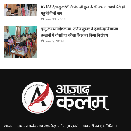
IG निवेदिता कुकरेती ने संभाली कुमाऊं की कमान, चार्ज लेते ही
पहुचीं कैंची धाम
June 10, 2026
इग्नू के उपनिदेशक डा. राजीव कुमार ने एमबी महाविद्यालय
हल्द्वानी में संचालित परीक्षा केंद्र का किया निरीक्षण
June 9, 2026
आज़ाद कलम उत्तराखंड तथा देश-विदेश की ताज़ा ख़बरों व समाचारों का एक डिजिटल