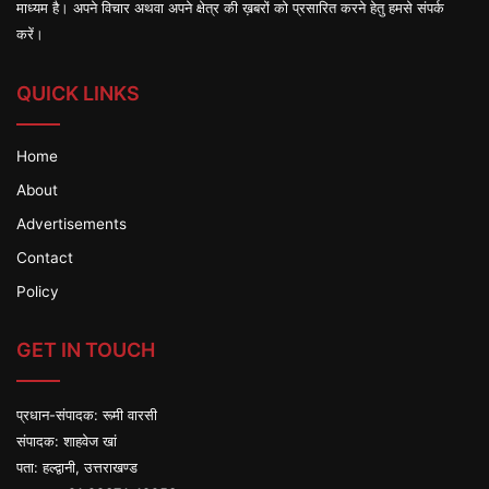
माध्यम है। अपने विचार अथवा अपने क्षेत्र की ख़बरों को प्रसारित करने हेतु हमसे संपर्क
करें।
QUICK LINKS
Home
About
Advertisements
Contact
Policy
GET IN TOUCH
प्रधान-संपादक: रूमी वारसी
संपादक: शाहवेज खां
पता: हल्द्वानी, उत्तराखण्ड