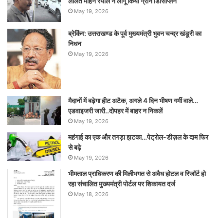
ललित मोहन रयाल ने लागू किया ग्रीन डिसिप्लिन
May 19, 2026
ब्रेकिंग: उत्तराखण्ड के पूर्व मुख्यमंत्री भुवन चन्द्र खंडूरी का
निधन
May 19, 2026
मैदानों में बढ़ेगा हीट अटैक, अगले 4 दिन भीषण गर्मी वाले…
एडवाइजरी जारी..दोपहर में बाहर न निकलें
May 19, 2026
महंगाई का एक और तगड़ा झटका…पेट्रोल-डीज़ल के दाम फिर
से बढ़े
May 19, 2026
भीमताल प्राधिकरण की मिलीभगत से अवैध होटल व रिजॉर्ट हो
रहा संचालित मुख्यमंत्री पोर्टल पर शिकायत दर्ज
May 18, 2026