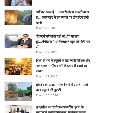
गर्मी बस आज है…..कल से मौसम बदलने वाला
है….उत्तराखंड में इन जगहों पर तीन दिन होगी
बारिश
April 27, 2026
‘ज़िन्दगी की गाड़ी नहीं खंीच पा रहा
हूं’….नैनीताल में अधिवक्ता ने खुद को गोली मार
ली….
April 27, 2026
शिक्षा विभाग ने स्कूलों के लिए जारी की एक और
गाइडलाइन, भीषण गर्मी में रखना है बच्चों का
ख्याल
April 27, 2026
हीटवेव का असर – पांच जिलों में अलर्ट.. यहां
कल स्कूलों की छुट्टी
April 26, 2026
हल्द्वानी में सनसनीखेज फायरिंग: हत्या के
प्रयास में आरोपी गिरफ्तार, रिवॉल्वर बरामद