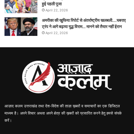
हुई पहली पूजा
April 22, 2026
अमरीका की खुफिया रिपोर्ट से अंतर्राष्ट्रीय खलबली….घबराए
ट्रंप ने आगे बढ़ाया युद्ध विराम… मानने को तैयार नहीं ईरान
April 22, 2026
आज़ाद कलम उत्तराखंड तथा देश-विदेश की ताज़ा ख़बरों व समाचारों का एक डिजिटल
माध्यम है। अपने विचार अथवा अपने क्षेत्र की ख़बरों को प्रसारित करने हेतु हमसे संपर्क
करें।