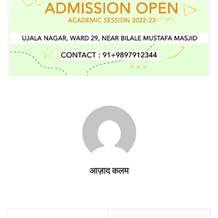
आज़ाद कलम