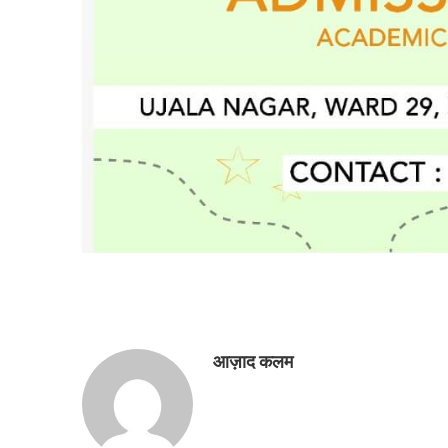
आज़ाद कलम