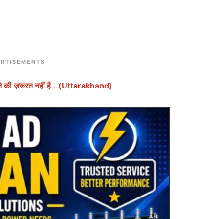
RTISEMENTS
े की ज़रूरत नहीं है...(Uttarakhand)