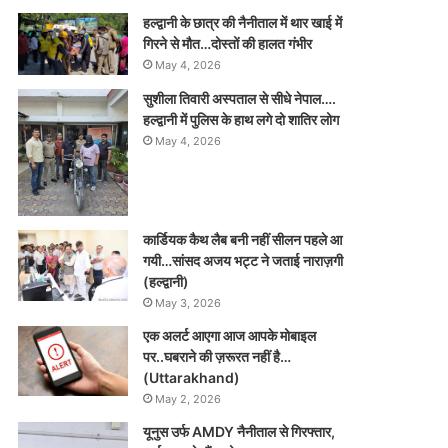
हल्द्वानी के छात्र की नैनीताल में थार खाई में
गिरने से मौत…दोस्तों की हालत गंभीर
May 4, 2026
सुशीला तिवारी अस्पताल से सीधे नेपाल….
हल्द्वानी में पुलिस के हाथ लगे दो शातिर लोग
May 4, 2026
कार्डियक कैथ लैब बनी नहीं सीलन पहले आ
गयी…सांसद अजय भट्ट ने जताई नाराज़गी
(हल्द्वानी)
May 3, 2026
एक अलर्ट आएगा आज आपके मोबाइल
पर..घबराने की ज़रूरत नहीं है…
(Uttarakhand)
May 2, 2026
यूनुस उर्फ AMDY नैनीताल से गिरफ्तार,