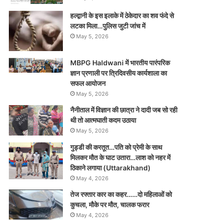
हल्द्वानी के इस इलाके में ठेकेदार का शव फंदे से
लटका मिला…पुलिस जुटी जांच में
May 5, 2026
MBPG Haldwani में भारतीय पारंपरिक
ज्ञान प्रणाली पर त्रिदिवसीय कार्यशाला का
सफल आयोजन
May 5, 2026
नैनीताल में विज्ञान की छात्रा ने दादी जब सो रही
थी तो आत्मघाती कदम उठाया
May 5, 2026
गुड्डी की करतूत…पति को प्रेमी के साथ
मिलकर मौत के घाट उतारा…लाश को नहर में
ठिकाने लगाया (Uttarakhand)
May 4, 2026
तेज रफ्तार कार का कहर……दो महिलाओं को
कुचला, मौके पर मौत, चालक फरार
May 4, 2026