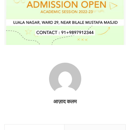
आज़ाद कलम