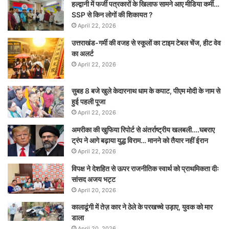
हल्द्वानी में फर्जी पत्रकारों के खिलाफ सामने आए मीडिया कर्मी…
SSP से किन लोगों की शिकायत ?
April 22, 2026
उत्तराखंड-गर्मी की वजह से स्कूलों का टाइम टेबल चेंज, हीट वेव
का अलर्ट
April 22, 2026
सुबह 8 बजे खुले केदारनाथ धाम के कपाट, पीएम मोदी के नाम से
हुई पहली पूजा
April 22, 2026
अमरीका की खुफिया रिपोर्ट से अंतर्राष्ट्रीय खलबली….घबराए
ट्रंप ने आगे बढ़ाया युद्ध विराम… मानने को तैयार नहीं ईरान
April 22, 2026
विपक्ष ने देशहित से ऊपर राजनीतिक स्वार्थ को प्राथमिकता दीः
सांसद अजय भट्ट
April 20, 2026
कालाढूंगी में तेज़ कार ने ठेले के परखच्चे उड़ाए, युवक को मार
डाला
April 20, 2026