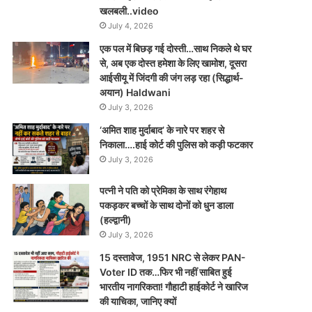
खलबली..video
July 4, 2026
एक पल में बिछड़ गई दोस्ती…साथ निकले थे घर
से, अब एक दोस्त हमेशा के लिए खामोश, दूसरा
आईसीयू में जिंदगी की जंग लड़ रहा (सिद्धार्थ-
अयान) Haldwani
July 3, 2026
‘अमित शाह मुर्दाबाद’ के नारे पर शहर से
निकाला….हाई कोर्ट की पुलिस को कड़ी फटकार
July 3, 2026
पत्नी ने पति को प्रेमिका के साथ रंगेहाथ
पकड़कर बच्चों के साथ दोनों को धुन डाला
(हल्द्वानी)
July 3, 2026
15 दस्तावेज, 1951 NRC से लेकर PAN-
Voter ID तक…फिर भी नहीं साबित हुई
भारतीय नागरिकता! गौहाटी हाईकोर्ट ने खारिज
की याचिका, जानिए क्यों