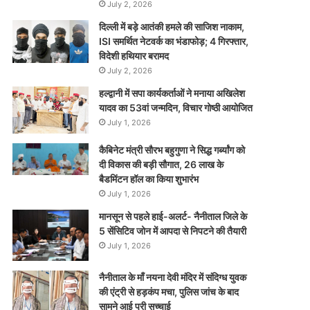
July 2, 2026
दिल्ली में बड़े आतंकी हमले की साजिश नाकाम,
ISI समर्थित नेटवर्क का भंडाफोड़; 4 गिरफ्तार,
विदेशी हथियार बरामद
July 2, 2026
हल्द्वानी में सपा कार्यकर्ताओं ने मनाया अखिलेश
यादव का 53वां जन्मदिन, विचार गोष्ठी आयोजित
July 1, 2026
कैबिनेट मंत्री सौरभ बहुगुणा ने सिद्ध गर्ब्यांग को
दी विकास की बड़ी सौगात, 26 लाख के
बैडमिंटन हॉल का किया शुभारंभ
July 1, 2026
मानसून से पहले हाई-अलर्ट- नैनीताल जिले के
5 सेंसिटिव जोन में आपदा से निपटने की तैयारी
July 1, 2026
नैनीताल के माँ नयना देवी मंदिर में संदिग्ध युवक
की एंट्री से हड़कंप मचा, पुलिस जांच के बाद
सामने आई पूरी सच्चाई