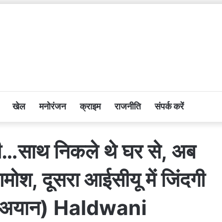
खेल
मनोरंजन
क्राइम
राजनीति
संपर्क करें
ती…साथ निकले थे घर से, अब
मोश, दूसरा आईसीयू में जिंदगी
र्थ-अयान) Haldwani