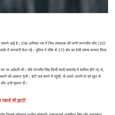
बर सामने आई है। टांडा अमीचंद गांव में जिम संचालक की पत्नी तरनजीत कौर (30)
रे इलाके में सनसनी फैल गई। पुलिस ने मौके से 315 बोर का देसी तमंचा बरामद किया
र पर अकेली थीं। पति जगजीत सिंह किसी शादी समारोह में शामिल होने गए थे,
े की आवाज गूंजी। बेटी जब कमरे में पहुंची, तो उसने अपनी मां को खून से
और उन्हें सूचना दी।
 स्कूलों की छुट्टी
िस टीम जिसमें कोतवाल प्रवीण कोश्यारी, एसएसआई जसविंदर सिंह और बन्नाखेड़ा