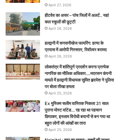
April 27, 2026
हीटवेव का असर – पांच जिलों में अलर्ट.. यहां
कल स्कूलों की छुट्टी
April 26, 2026
हल्द्वानी में सनसनीखेज फायरिंग: हत्या के
प्रयास में आरोपी गिरफ्तार, रिवॉल्वर बरामद
April 26, 2026
लोकतंत्र में शांतिपूर्ण प्रदर्शन करना प्रत्येक
नागरिक का मौलिक अधिकार….मदरसन कंपनी
मामले में हल्द्वानी विधायक सुमित हृदयेश ने पुलिस
पर बोला तीखा हमला
April 25, 2026
Ex मुस्लिम सलीम वास्तिक निकला 31 साल
पुराना मोस्ट वांटेड… रह रहा था पहचान
छिपाकर, इस्लाम विरोधी बयानों से बन गया था
बहुत लोगों की आंखों का तारा
April 25, 2026
Nainital : बाघ का खतरा : बच्चों की सुरक्षा_