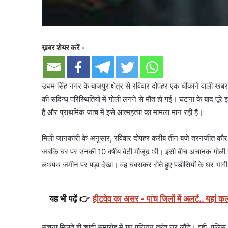
ख़बर शेयर करें -
उधम सिंह नगर के बाजपुर क्षेत्र से रविवार दोपहर एक चौंकाने वाली ख
की संदिग्ध परिस्थितियों में गोली लगने से मौत हो गई। घटना के बाद पू
है और प्राथमिक जांच में इसे आत्महत्या का मामला मान रही है।
मिली जानकारी के अनुसार, रविवार दोपहर करीब तीन बजे तरनजीत कौर घ
जबकि घर पर उनकी 10 वर्षीय बेटी मौजूद थी। इसी बीच अचानक गोली चलन
लथपथ जमीन पर पड़ा देखा। वह घबराकर रोते हुए पड़ोसियों के घर भागी 
यह भी पढ़ें 👉
हीटवेव का असर - पांच जिलों में अलर्ट.. यहां कल
सूचना मिलते ही शादी समारोह में गए परिजन तुरंत घर लौटे। वहीं, पुल