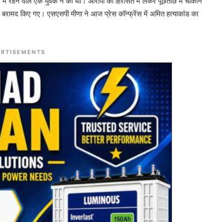
स में रहने वाले एक युवक ने की थी। आरोपी को हिरासत में लेकर पूछताछ में चौकाने
रामद किए गए। एसएसपी मीणा ने आज प्रेस कॉन्फ्रेंस में अमित हत्याकांड का
RTISEMENTS