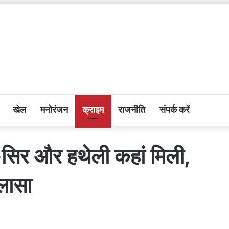
खेल
मनोरंजन
क्राइम
राजनीति
संपर्क करें
ड-सिर और हथेली कहां मिली,
लासा