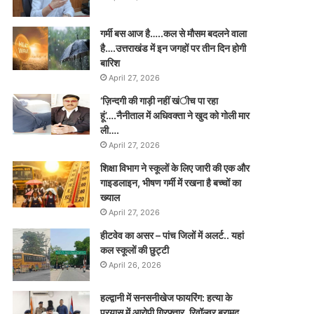
गर्मी बस आज है…..कल से मौसम बदलने वाला
है….उत्तराखंड में इन जगहों पर तीन दिन होगी
बारिश
April 27, 2026
‘ज़िन्दगी की गाड़ी नहीं खंीच पा रहा
हूं’….नैनीताल में अधिवक्ता ने खुद को गोली मार
ली….
April 27, 2026
शिक्षा विभाग ने स्कूलों के लिए जारी की एक और
गाइडलाइन, भीषण गर्मी में रखना है बच्चों का
ख्याल
April 27, 2026
हीटवेव का असर – पांच जिलों में अलर्ट.. यहां
कल स्कूलों की छुट्टी
April 26, 2026
हल्द्वानी में सनसनीखेज फायरिंग: हत्या के
प्रयास में आरोपी गिरफ्तार, रिवॉल्वर बरामद