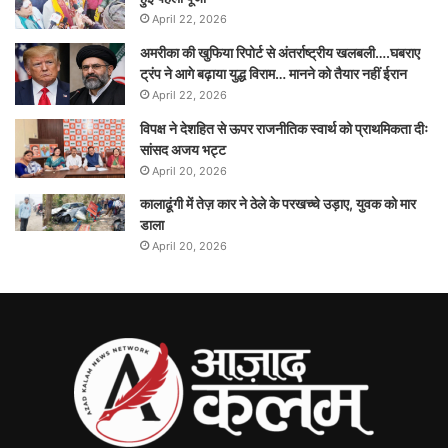
April 22, 2026
अमरीका की खुफिया रिपोर्ट से अंतर्राष्ट्रीय खलबली….घबराए
ट्रंप ने आगे बढ़ाया युद्ध विराम… मानने को तैयार नहीं ईरान
April 22, 2026
विपक्ष ने देशहित से ऊपर राजनीतिक स्वार्थ को प्राथमिकता दीः
सांसद अजय भट्ट
April 20, 2026
कालाढूंगी में तेज़ कार ने ठेले के परखच्चे उड़ाए, युवक को मार
डाला
April 20, 2026