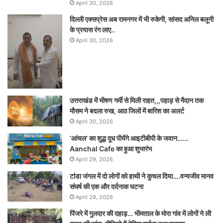
April 30, 2026
दिल्ली एक्सप्रेस अब रामनगर में भी रुकेगी, सांसद अनिल बलूनी
के प्रयास रंग लाए..
April 30, 2026
उत्तराखंड में भीषण गर्मी से मिली राहत,,,पहाड़ से मैदान तक
मौसम ने बदला रुख, आठ जिलों में बारिश का अलर्ट
April 30, 2026
‘आंचल’ का शुद्ध दूध पीयेंगे आइटीबीपी के जवान……
Aanchal Cafe का हुआ शुभारंभ
April 29, 2026
टांडा जंगल में दो लोगों को हाथी ने कुचल दिया….वन्यजीव मानव
संघर्ष की एक और दर्दनाक घटना
April 29, 2026
पिंजरे में गुलदार की दहाड़… भीमताल के मोरा गांव में लोगों ने ली