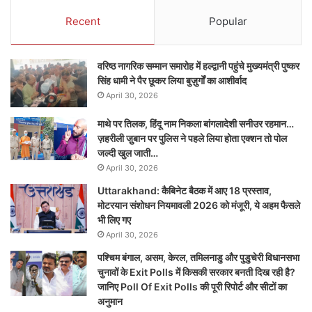
Recent
Popular
वरिष्ठ नागरिक सम्मान समारोह में हल्द्वानी पहुंचे मुख्यमंत्री पुष्कर
सिंह धामी ने पैर छूकर लिया बुज़ुर्गों का आशीर्वाद
April 30, 2026
माथे पर तिलक, हिंदू नाम निकला बांगलादेशी सनीउर रहमान…
ज़हरीली जु़बान पर पुलिस ने पहले लिया होता एक्शन तो पोल
जल्दी खुल जाती…
April 30, 2026
Uttarakhand: कैबिनेट बैठक में आए 18 प्रस्ताव,
मोटरयान संशोधन नियमावली 2026 को मंजूरी, ये अहम फैसले
भी लिए गए
April 30, 2026
पश्चिम बंगाल, असम, केरल, तमिलनाडु और पुडुचेरी विधानसभा
चुनावों के Exit Polls में किसकी सरकार बनती दिख रही है?
जानिए Poll Of Exit Polls की पूरी रिपोर्ट और सीटों का
अनुमान