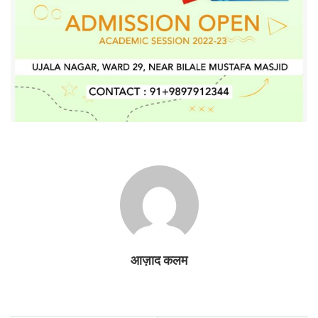
आज़ाद कलम