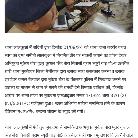
थाना लालकुआँ में वादिनी द्वारा दिनांक 01/09/24 को थाना हाजा तहरीर वावत
स्वय को दुग्ध समीति लालकुआ में नियमित तौर पर नौकरी लगाने का झांसा देकर
अभियुक्त मुकेश बोरा पुत्र कुशल सिंह बोरा निवासी ग्राम च्यूरी गाड़ पो०व तहसील
धारी थाना मुक्तेश्वर जिला नैनीताल द्वारा उसके साथ बलात्कार करना व उसके
ड्राईवर कमल बेलवाल द्वारा मुकेश बोरा के खिलाफ पुलिस में शिकायत करने पर
वाट्स्प के माध्यम से जान से मारने की धमकी देने विषयक दाखिल की, जिसके
आधार पर थाना हाजा पर मुकदमा एफआईआर नम्बर 170/24 धारा 376 (2)
(N)/506 IPC पजीकृत हुआ। उक्त अभियोग महिला सम्बन्धित होने के कारण
विवेचना म०उ०नि० वन्दना चौहान के सुपुर्द की गयी।
थाना लालकुआँ में पंजीकृत मुकदमा से सम्बन्धित अभियुक्त मुकेश बोरा पुत्र कुशल
सिंह बोरा निवासी ग्राम च्यूरी गाड़ पो0व तहसील धारी थाना मुक्तेश्वर जिला नैनीताल