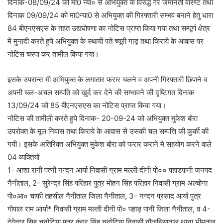
दिनाक-08/09/24 को मा0 न्या० से अभियुक्त के विरुद्ध गैर जमानती वारण्ट तथा
दिनाक 09/09/24 को मा0न्या0 से अभियुक्त की गिरफ्तारी सम्भव बनाने हेतु धारा
84 बीएनएसएस के तहत उद्यघोषणा का नोटिस प्राप्त किया गया तथा सम्पूर्ण क्षेत्र
में मुनादी करते हुये अभियुक्त के स्थायी पते च्यूरी गाड़ तथा किराये के आवास पर
नोटिस चस्पा कर तामील किया गया।
इसके उपरान्त भी अभियुक्त के लगातार फरार चलने व अपनी गिरफ्तारी छिपाने व
अपनी चल-अचल सम्पति को खुर्द कर देने की सम्भावने की दृष्टिगत दिनाक
13/09/24 को 85 बीएनएसएस का नोटिस प्राप्त किया गया।
नोटिस की तामीली करते हुये दिनाक- 20-09-24 को अभियुक्त मुकेश बोरा
उपरोक्त के मूल निवास तथा किराये के आवास से उसकी चल सम्पत्ति की कुर्की की
गयी। इसके अतिरिक्त अभियुक्त मुकेश बोरा को फरार कराने मे सहयोग करने वाले
04 व्यक्तियों
1- आशा रानी पत्नी नन्दन आर्या निवासी ग्राम मल्ली दीनी पो०० पहाडपानी जनपद
नैनीताल, 2- सुरेन्द्र सिंह परिहार पुत्र मोहन सिंह परिहार निवासी ग्राम अल्चोना
पो०आ० चाफी तहसील नैनीताल जिला नैनीताल, 3- नन्दन प्रसाद आर्या पुत्र
गोपाल राम आर्या* निवासी ग्राम मल्ली दीनी पो० पहाड़ पानी जिला नैनीताल, व 4-
देवेन्द्र सिह चुनोटिया पुत्र कुंवर सिंह चुनोटिया निवासी नौकुचियाताल थाना भीमताल