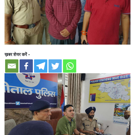
ख़बर शेयर करें -