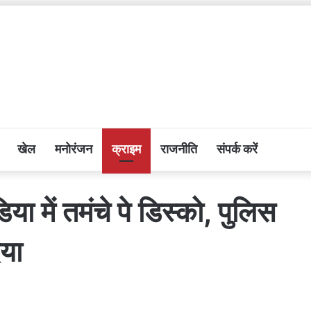
खेल
मनोरंजन
क्राइम
राजनीति
संपर्क करें
ें तमंचे पे डिस्को, पुलिस
िया