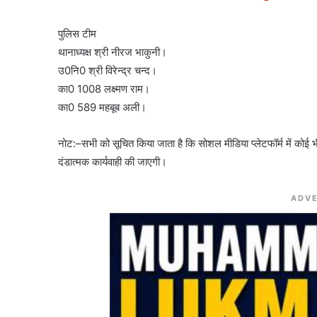
पुलिस टीम
थानाध्यक्ष श्री नीरज भाकुनी।
उ0नि0 श्री विरेन्द्र चन्द।
का0 1008 लक्ष्मण राम।
का0 589 महबूब अली।
नोट:–सभी को सूचित किया जाता है कि सोशल मीडिया प्लेटफॉर्म में कोई भी
दंडात्मक कार्यवाही की जाएगी।
ADVE