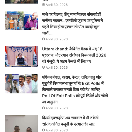
April 30, 2026
माथे पर तिलक, हिंदू नाम निकला बांगलादेशी
सनीउर रहमान…ज़हरीली जु़बान पर पुलिस ने
पहले लिया होता एक्शन तो पोल जल्दी खुल
जाती…
April 30, 2026
Uttarakhand: कैबिनेट बैठक में आए 18
प्रस्ताव, मोटरयान संशोधन नियमावली 2026
को मंजूरी, ये अहम फैसले भी लिए गए
April 30, 2026
पश्चिम बंगाल, असम, केरल, तमिलनाडु और
पुडुचेरी विधानसभा चुनावों के Exit Polls में
किसकी सरकार बनती दिख रही है? जानिए
Poll Of Exit Polls की पूरी रिपोर्ट और सीटों
का अनुमान
April 30, 2026
दिल्ली एक्सप्रेस अब रामनगर में भी रुकेगी,
सांसद अनिल बलूनी के प्रयास रंग लाए..
April 30, 2026