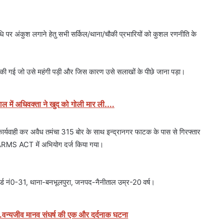
धि पर अंकुश लगाने हेतु सभी सर्किल/थाना/चौकी प्रभारियों को कुशल रणनीति के
यर की गई जो उसे महंगी पड़ी और जिस कारण उसे सलाखों के पीछे जाना पड़ा।
ताल में अधिवक्ता ने खुद को गोली मार ली....
ावी कार्यवाही कर अवैध तमंचा 315 बोर के साथ इन्द्रानगर फाटक के पास से गिरफ्तार
 ARMS ACT में अभियोग दर्ज किया गया।
 वार्ड नं0-31, थाना-बनभूलपुरा, जनपद-नैनीताल उम्र-20 वर्ष।
....वन्यजीव मानव संघर्ष की एक और दर्दनाक घटना