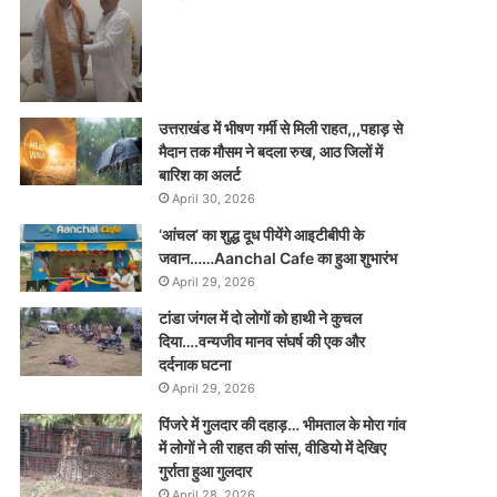
उत्तराखंड में भीषण गर्मी से मिली राहत,,,पहाड़ से
मैदान तक मौसम ने बदला रुख, आठ जिलों में
बारिश का अलर्ट
April 30, 2026
‘आंचल’ का शुद्ध दूध पीयेंगे आइटीबीपी के
जवान……Aanchal Cafe का हुआ शुभारंभ
April 29, 2026
टांडा जंगल में दो लोगों को हाथी ने कुचल
दिया….वन्यजीव मानव संघर्ष की एक और
दर्दनाक घटना
April 29, 2026
पिंजरे में गुलदार की दहाड़… भीमताल के मोरा गांव
में लोगों ने ली राहत की सांस, वीडियो में देखिए
गुर्राता हुआ गुलदार
April 28, 2026