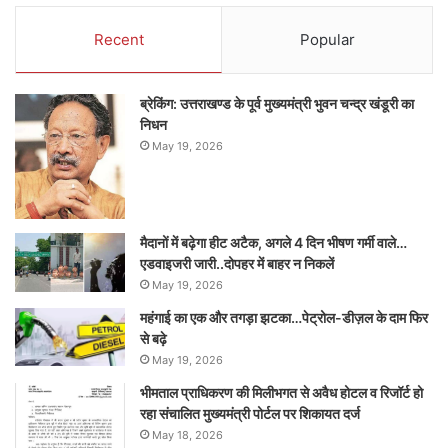
Recent
Popular
ब्रेकिंग: उत्तराखण्ड के पूर्व मुख्यमंत्री भुवन चन्द्र खंडूरी का
निधन
May 19, 2026
मैदानों में बढ़ेगा हीट अटैक, अगले 4 दिन भीषण गर्मी वाले…
एडवाइजरी जारी..दोपहर में बाहर न निकलें
May 19, 2026
महंगाई का एक और तगड़ा झटका…पेट्रोल-डीज़ल के दाम फिर
से बढ़े
May 19, 2026
भीमताल प्राधिकरण की मिलीभगत से अवैध होटल व रिजॉर्ट हो
रहा संचालित मुख्यमंत्री पोर्टल पर शिकायत दर्ज
May 18, 2026