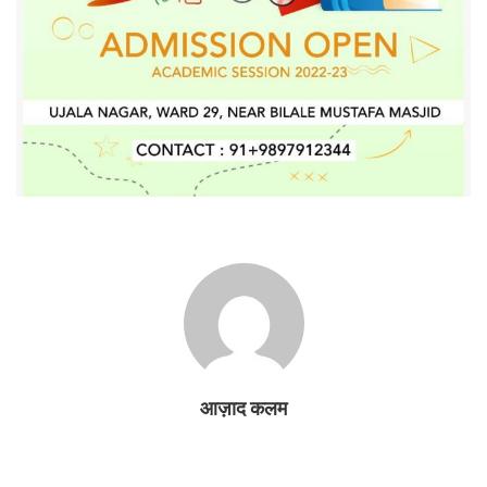
आज़ाद कलम