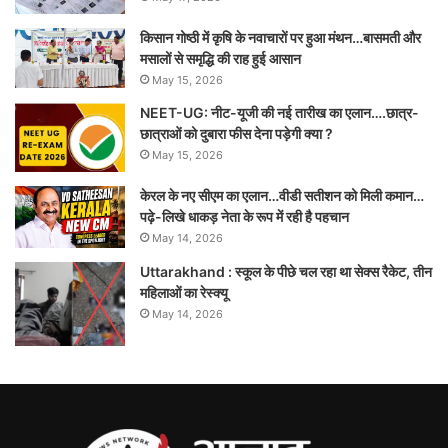
किसान गोष्ठी में कृषि के नवाचारों पर हुआ मंथन…बासमती और
मसालों से समृद्धि की राह हुई आसान
May 15, 2026
NEET-UG: नीट-यूजी की नई तारीख का एलान….छात्र-
छात्राओं को दुबारा फीस देना पड़ेगी क्या ?
May 15, 2026
केरल के नए सीएम का एलान…वीडी सतीशन को मिली कमान…
पढ़े-लिखे धाकड़ नेता के रूप में रही है पहचान
May 14, 2026
Uttarakhand : स्कूल के पीछे चल रहा था सेक्स रैकेट, तीन
महिलाओं का रेस्क्यू
May 14, 2026