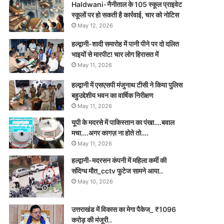
Haldwani-नैनीताल के 105 स्कूल प्राइवेट
स्कूलों पर हो सकती है कार्रवाई, चार को नोटिस
May 12, 2026
हल्द्वानी-शादी समारोह में पानी पीने पर दो दलित
भाइयों से मारपीट! चार लोग हिरासत में
May 11, 2026
हल्द्वानी में एसएसपी मंजुनाथ टीसी ने किया पुलिस
बहुउद्देशीय भवन का वार्षिक निरीक्षण
May 11, 2026
यूपी के मदरसे में पाकिस्तान का पंखा….बवाल
मचा….अगर कागज़ ना होते तो….
May 11, 2026
हल्द्वानी-मदरसन कंपनी में महिला कर्मी की
संदिग्ध मौत_cctv फुटेज सामने आया..
May 10, 2026
उत्तराखंड में विकास का मेगा पैकेज_ ₹1096
करोड़ की मंजूरी..