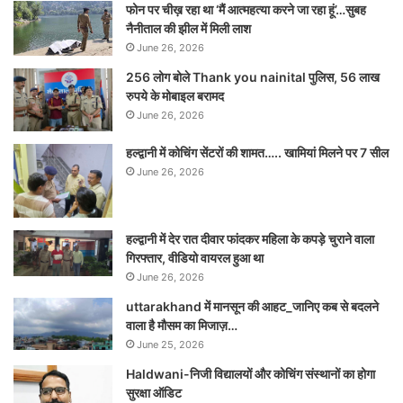
फोन पर चीख़ रहा था ‘मैं आत्महत्या करने जा रहा हूं’…सुबह
नैनीताल की झील में मिली लाश
June 26, 2026
256 लोग बोले Thank you nainital पुलिस, 56 लाख
रुपये के मोबाइल बरामद
June 26, 2026
हल्द्वानी में कोचिंग सेंटरों की शामत….. खामियां मिलने पर 7 सील
June 26, 2026
हल्द्वानी में देर रात दीवार फांदकर महिला के कपड़े चुराने वाला
गिरफ्तार, वीडियो वायरल हुआ था
June 26, 2026
uttarakhand में मानसून की आहट_जानिए कब से बदलने
वाला है मौसम का मिजाज़…
June 25, 2026
Haldwani-निजी विद्यालयों और कोचिंग संस्थानों का होगा
सुरक्षा ऑडिट