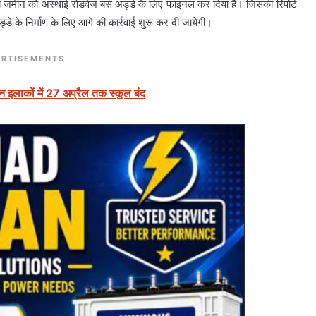
 की जमीन को अस्थाई रोडवेज बस अड्डे के लिए फाइनल कर दिया है। जिसकी रिपोर्ट
े के निर्माण के लिए आगे की कार्रवाई शुरू कर दी जायेगी।
RTISEMENTS
न इलाकों में 27 अप्रैल तक स्कूल बंद