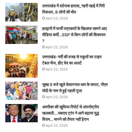
उत्तराखंड में दर्दनाक हादसा_गहरी खाई में गिरी
पिकअप, 8 लोगों की मौत
April 23, 2026
हल्द्वानी में फर्जी पत्रकारों के खिलाफ सामने आए
मीडिया कर्मी…SSP से किन लोगों की शिकायत
?
April 22, 2026
उत्तराखंड-गर्मी की वजह से स्कूलों का टाइम
टेबल चेंज, हीट वेव का अलर्ट
April 22, 2026
सुबह 8 बजे खुले केदारनाथ धाम के कपाट, पीएम
मोदी के नाम से हुई पहली पूजा
April 22, 2026
अमरीका की खुफिया रिपोर्ट से अंतर्राष्ट्रीय
खलबली….घबराए ट्रंप ने आगे बढ़ाया युद्ध
विराम… मानने को तैयार नहीं ईरान
April 22, 2026