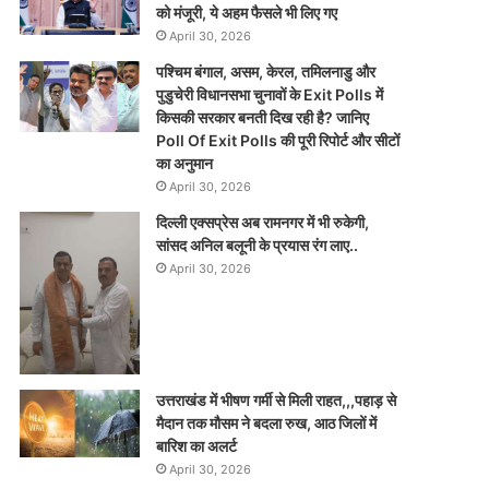
को मंजूरी, ये अहम फैसले भी लिए गए
April 30, 2026
पश्चिम बंगाल, असम, केरल, तमिलनाडु और
पुडुचेरी विधानसभा चुनावों के Exit Polls में
किसकी सरकार बनती दिख रही है? जानिए
Poll Of Exit Polls की पूरी रिपोर्ट और सीटों
का अनुमान
April 30, 2026
दिल्ली एक्सप्रेस अब रामनगर में भी रुकेगी,
सांसद अनिल बलूनी के प्रयास रंग लाए..
April 30, 2026
उत्तराखंड में भीषण गर्मी से मिली राहत,,,पहाड़ से
मैदान तक मौसम ने बदला रुख, आठ जिलों में
बारिश का अलर्ट
April 30, 2026