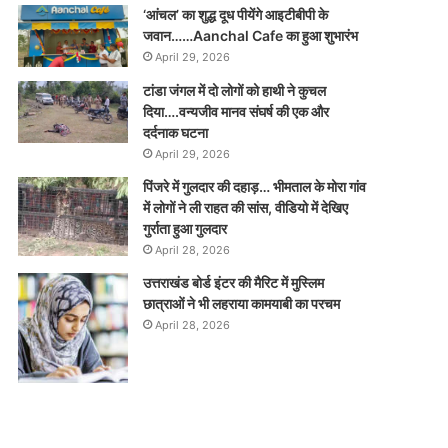
‘आंचल’ का शुद्ध दूध पीयेंगे आइटीबीपी के
जवान……Aanchal Cafe का हुआ शुभारंभ
April 29, 2026
टांडा जंगल में दो लोगों को हाथी ने कुचल
दिया….वन्यजीव मानव संघर्ष की एक और
दर्दनाक घटना
April 29, 2026
पिंजरे में गुलदार की दहाड़… भीमताल के मोरा गांव
में लोगों ने ली राहत की सांस, वीडियो में देखिए
गुर्राता हुआ गुलदार
April 28, 2026
उत्तराखंड बोर्ड इंटर की मैरिट में मुस्लिम
छात्राओं ने भी लहराया कामयाबी का परचम
April 28, 2026