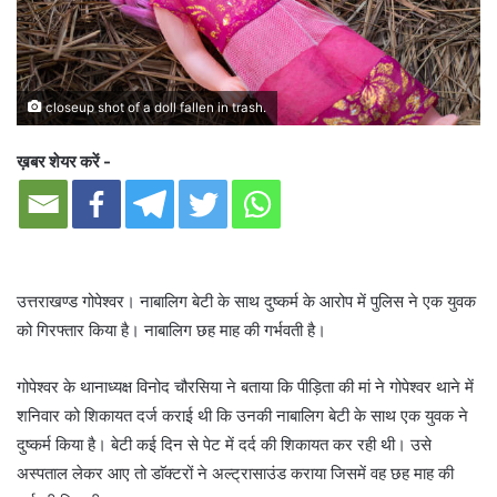
closeup shot of a doll fallen in trash.
ख़बर शेयर करें -
उत्तराखण्ड गोपेश्वर। नाबालिग बेटी के साथ दुष्कर्म के आरोप में पुलिस ने एक युवक
को गिरफ्तार किया है। नाबालिग छह माह की गर्भवती है।
गोपेश्वर के थानाध्यक्ष विनोद चौरसिया ने बताया कि पीड़िता की मां ने गोपेश्वर थाने में
शनिवार को शिकायत दर्ज कराई थी कि उनकी नाबालिग बेटी के साथ एक युवक ने
दुष्कर्म किया है। बेटी कई दिन से पेट में दर्द की शिकायत कर रही थी। उसे
अस्पताल लेकर आए तो डाॅक्टरों ने अल्ट्रासाउंड कराया जिसमें वह छह माह की