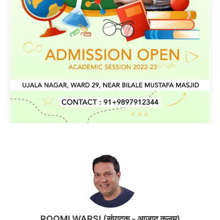
ROOMI WARSI (संपादक - आज़ाद कलम)