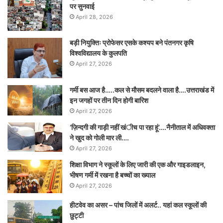
पर सुनवाई
April 28, 2026
बड़ी नियुक्तिः प्रोफेसर एसके कश्यप बने पंतनगर कृषि
विश्वविद्यालय के कुलपति
April 27, 2026
गर्मी बस आज है…..कल से मौसम बदलने वाला है….उत्तराखंड में
इन जगहों पर तीन दिन होगी बारिश
April 27, 2026
‘ज़िन्दगी की गाड़ी नहीं खंीच पा रहा हूं’….नैनीताल में अधिवक्ता
ने खुद को गोली मार ली….
April 27, 2026
शिक्षा विभाग ने स्कूलों के लिए जारी की एक और गाइडलाइन,
भीषण गर्मी में रखना है बच्चों का ख्याल
April 27, 2026
हीटवेव का असर – पांच जिलों में अलर्ट.. यहां कल स्कूलों की
छुट्टी