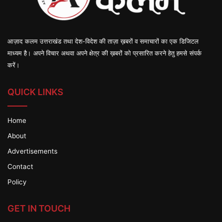
आज़ाद कलम उत्तराखंड तथा देश-विदेश की ताज़ा ख़बरों व समाचारों का एक डिजिटल
माध्यम है। अपने विचार अथवा अपने क्षेत्र की ख़बरों को प्रसारित करने हेतु हमसे संपर्क
करें।
QUICK LINKS
Home
About
Advertisements
Contact
Policy
GET IN TOUCH