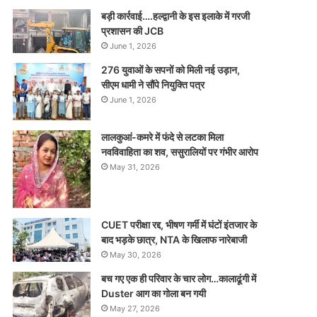
बड़ी कार्रवाई….हल्द्वानी के इस इलाके में गरजी
प्रशासन की JCB
June 1, 2026
276 युवाओं के सपनों को मिली नई उड़ान,
सीएम धामी ने सौंपे नियुक्ति पत्र
June 1, 2026
लालकुआं-कमरे में फंदे से लटका मिला
नवविवाहिता का शव, ससुरालियों पर गंभीर आरोप
May 31, 2026
CUET परीक्षा रद्द, भीषण गर्मी में घंटों इंतजार के
बाद भड़के छात्र, NTA के खिलाफ नारेबाजी
May 30, 2026
बच गए एक ही परिवार के चार लोग…कालाढूंगी में
Duster आग का गोला बन गयी
May 27, 2026