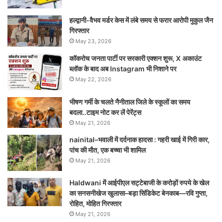
हल्द्वानी-वैभव मर्डर केस में लंबे समय से फरार आरोपी मुकुल जैन
गिरफ्तार
May 23, 2026
कॉकरोच जनता पार्टी पर सरकारी एक्शन शुरू, X अकाउंट
ब्लॉक के बाद अब Instagram भी निशाने पर
May 22, 2026
भीषण गर्मी के चलते नैनीताल जिले के स्कूलों का समय
बदला..टाइम नोट कर लें पेरेंट्स
May 21, 2026
nainital–भवाली में दर्दनाक हादसा : गहरी खाई में गिरी कार,
पांच की मौत, एक बच्चा भी शामिल
May 21, 2026
Haldwani में आईपीएल सट्टेबाजी के करोड़ों रुपये के खेल
का सनसनीखेज खुलासा–बड़ा सिंडिकेट बेनकाब—रवि गुप्ता,
रोहित, मोहित गिरफ्तार
May 21, 2026