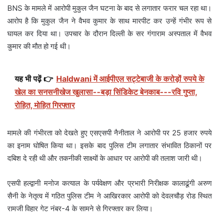
BNS के मामले में आरोपी मुकुल जैन घटना के बाद से लगातार फरार चल रहा था।
आरोप है कि मुकुल जैन ने वैभव कुमार के साथ मारपीट कर उन्हें गंभीर रूप से
घायल कर दिया था। उपचार के दौरान दिल्ली के सर गंगाराम अस्पताल में वैभव
कुमार की मौत हो गई थी।
यह भी पढ़ें 👉
Haldwani में आईपीएल सट्टेबाजी के करोड़ों रुपये के
खेल का सनसनीखेज खुलासा--बड़ा सिंडिकेट बेनकाब---रवि गुप्ता,
रोहित, मोहित गिरफ्तार
मामले की गंभीरता को देखते हुए एसएसपी नैनीताल ने आरोपी पर 25 हजार रुपये
का इनाम घोषित किया था। इसके बाद पुलिस टीम लगातार संभावित ठिकानों पर
दबिश दे रही थी और तकनीकी साक्ष्यों के आधार पर आरोपी की तलाश जारी थी।
एसपी हल्द्वानी मनोज कत्याल के पर्यवेक्षण और प्रभारी निरीक्षक कालाढूंगी अरुण
सैनी के नेतृत्व में गठित पुलिस टीम ने आखिरकार आरोपी को देवलचौड़ रोड स्थित
रामजी विहार गेट नंबर-4 के सामने से गिरफ्तार कर लिया।