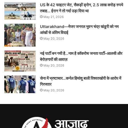
US के 42 फाइटर जेट, सैकड़ों ड्रोन, 2.5 लाख करोड़ रुपये
तबाह… ईरान ने तो गर्दा उड़ा दिया था
May 21, 2026
Uttarakhand—मेजर जनरल भुवन चंद्र खंडूरी को नम
आंखों से अंतिम विदाई
May 20, 2026
नई पार्टी बन गयी है…नाम है कॉकरोच जनता पार्टी–आलसी और
बेरोज़गारों की आवाज़
May 20, 2026
सेना में भ्रष्टाचार…कर्नल हिमांशु बाली रिश्वतखोरी के आरोप में
गिरफ्तार
May 20, 2026