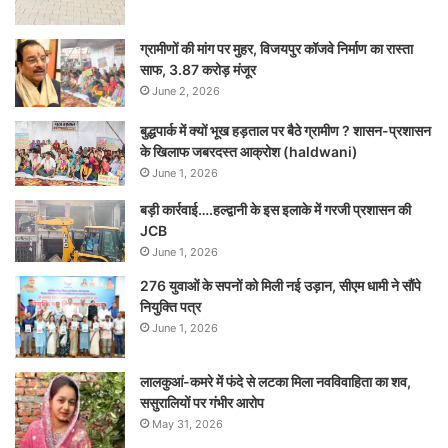
ग्रामीणों की मांग पर मुहर, विजयपुर कॉजवे निर्माण का रास्ता
साफ, 3.87 करोड़ मंजूर
June 2, 2026
बुद्धपार्क में क्यों भूख हड़ताल पर बैठे ग्रामीण ? शासन-प्रशासन
के खिलाफ जबरदस्त आक्रोश (haldwani)
June 1, 2026
बड़ी कार्रवाई….हल्द्वानी के इस इलाके में गरजी प्रशासन की
JCB
June 1, 2026
276 युवाओं के सपनों को मिली नई उड़ान, सीएम धामी ने सौंपे
नियुक्ति पत्र
June 1, 2026
लालकुआं-कमरे में फंदे से लटका मिला नवविवाहिता का शव,
ससुरालियों पर गंभीर आरोप
May 31, 2026