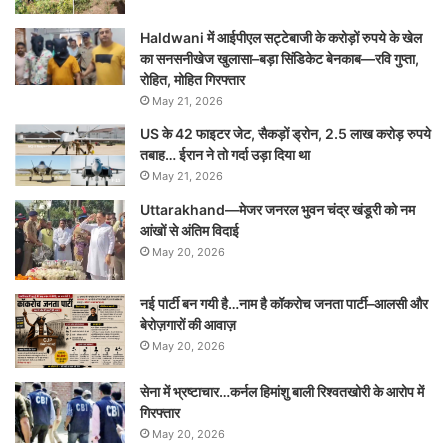
Haldwani में आईपीएल सट्टेबाजी के करोड़ों रुपये के खेल
का सनसनीखेज खुलासा–बड़ा सिंडिकेट बेनकाब—रवि गुप्ता,
रोहित, मोहित गिरफ्तार
May 21, 2026
US के 42 फाइटर जेट, सैकड़ों ड्रोन, 2.5 लाख करोड़ रुपये
तबाह… ईरान ने तो गर्दा उड़ा दिया था
May 21, 2026
Uttarakhand—मेजर जनरल भुवन चंद्र खंडूरी को नम
आंखों से अंतिम विदाई
May 20, 2026
नई पार्टी बन गयी है…नाम है कॉकरोच जनता पार्टी–आलसी और
बेरोज़गारों की आवाज़
May 20, 2026
सेना में भ्रष्टाचार…कर्नल हिमांशु बाली रिश्वतखोरी के आरोप में
गिरफ्तार
May 20, 2026