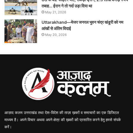
तबाह… ईरान ने तो गर्दा उड़ा दिया था
May 21, 2026
Uttarakhand—मेजर जनरल भुवन चंद्र खंडूरी को नम
आंखों से अंतिम विदाई
May 20, 2026
आज़ाद कलम उत्तराखंड तथा देश-विदेश की ताज़ा ख़बरों व समाचारों का एक डिजिटल
माध्यम है। अपने विचार अथवा अपने क्षेत्र की ख़बरों को प्रसारित करने हेतु हमसे संपर्क
करें।