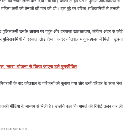
्टेबल का स्थानांतरण कर दिया गया था। कोतवाल हेम पंत ने पुलिस अधिकारियों से
हिला कर्मी की तैनाती की मांग की थी। इस मुद्दे पर वरिष्ठ अधिकारियों से उनकी
बाद पुलिसकर्मी उनके आवास पर पहुंचे और दरवाज़ा खटखटाया, लेकिन अंदर से कोई
 पुलिसकर्मियों ने दरवाज़ा तोड़ दिया। अंदर कोतवाल भावुक हालत में मिले। सूचना
।
आस, 'सारा' योजना से किया जाएगा इसे पुनर्जीवित
िगरानी के बाद कोतवाल के परिजनों को बुलाया गया और उन्हें परिवार के साथ भेज
ारी मीडिया के माध्यम से मिली है। उन्होंने कहा कि मामले की रिपोर्ट तलब कर ली
RTISEMENTS