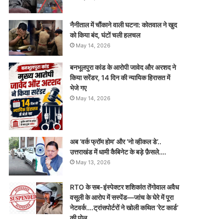
नैनीताल में चौंकाने वाली घटना: कोतवाल ने खुद
को किया बंद, घंटों चली हलचल
May 14, 2026
बनभूलपुरा कांड के आरोपी जावेद और अरशद ने
किया सरेंडर, 14 दिन की न्यायिक हिरासत में
भेजे गए
May 14, 2026
अब ‘वर्क फ्रॉम होम’ और ‘नो व्हीकल डे’..
उत्तराखंड में धामी कैबिनेट के बड़े फ़ैसले….
May 13, 2026
RTO के सब-इंस्पेक्टर शशिकांत तेंगोवाल अवैध
वसूली के आरोप में सस्पेंड—जांच के घेरे में पूरा
नेटवर्क….ट्रांसपोर्टरों ने खोली कथित ‘रेट कार्ड’
की पोल