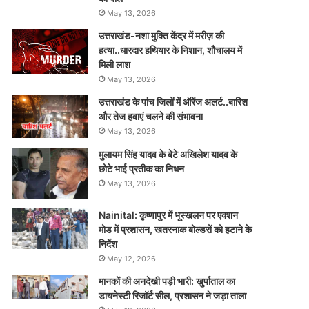
May 13, 2026
उत्तराखंड-नशा मुक्ति केंद्र में मरीज़ की
हत्या..धारदार हथियार के निशान, शौचालय में
मिली लाश
May 13, 2026
उत्तराखंड के पांच जिलों में ऑरेंज अलर्ट..बारिश
और तेज हवाएं चलने की संभावना
May 13, 2026
मुलायम सिंह यादव के बेटे अखिलेश यादव के
छोटे भाई प्रतीक का निधन
May 13, 2026
Nainital: कृष्णापुर में भूस्खलन पर एक्शन
मोड में प्रशासन, खतरनाक बोल्डरों को हटाने के
निर्देश
May 12, 2026
मानकों की अनदेखी पड़ी भारी: खुर्पाताल का
डायनेस्टी रिजॉर्ट सील, प्रशासन ने जड़ा ताला