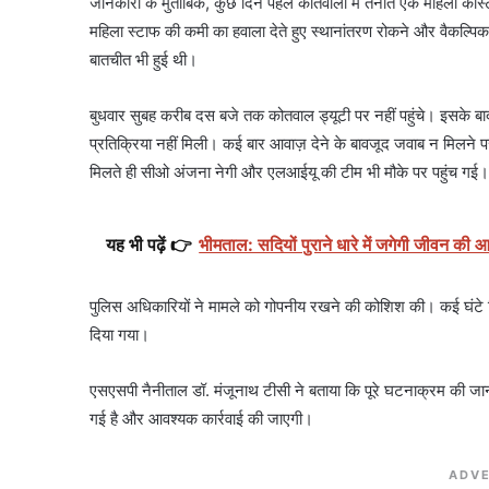
जानकारी के मुताबिक, कुछ दिन पहले कोतवाली में तैनात एक महिला कांस
महिला स्टाफ की कमी का हवाला देते हुए स्थानांतरण रोकने और वैकल्पिक म
बातचीत भी हुई थी।
बुधवार सुबह करीब दस बजे तक कोतवाल ड्यूटी पर नहीं पहुंचे। इसके 
प्रतिक्रिया नहीं मिली। कई बार आवाज़ देने के बावजूद जवाब न मिलने पर
मिलते ही सीओ अंजना नेगी और एलआईयू की टीम भी मौके पर पहुंच गई
यह भी पढ़ें 👉
भीमताल: सदियों पुराने धारे में जगेगी जीवन की 
पुलिस अधिकारियों ने मामले को गोपनीय रखने की कोशिश की। कई घंटे न
दिया गया।
एसएसपी नैनीताल डॉ. मंजूनाथ टीसी ने बताया कि पूरे घटनाक्रम की जानक
गई है और आवश्यक कार्रवाई की जाएगी।
ADVE