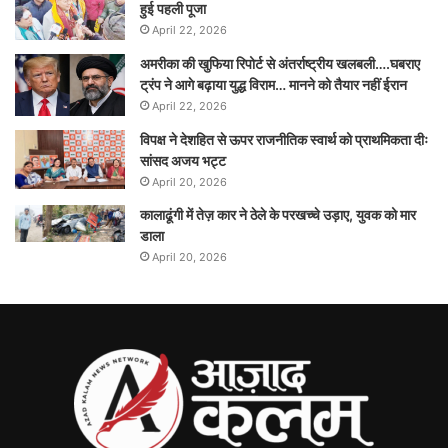
हुई पहली पूजा
April 22, 2026
अमरीका की खुफिया रिपोर्ट से अंतर्राष्ट्रीय खलबली….घबराए
ट्रंप ने आगे बढ़ाया युद्ध विराम… मानने को तैयार नहीं ईरान
April 22, 2026
विपक्ष ने देशहित से ऊपर राजनीतिक स्वार्थ को प्राथमिकता दीः
सांसद अजय भट्ट
April 20, 2026
कालाढूंगी में तेज़ कार ने ठेले के परखच्चे उड़ाए, युवक को मार
डाला
April 20, 2026