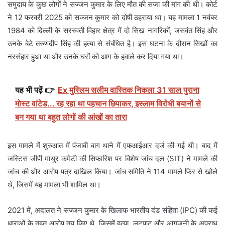
समुदाय के कुछ लोगों ने सज्जन कुमार के लिए मौत की सजा की मांग की थी। कोर्ट
ने 12 फरवरी 2025 को सज्जन कुमार को दोषी ठहराया था। यह मामला 1 नवंबर
1984 को दिल्ली के सरस्वती विहार क्षेत्र में दो सिख नागरिकों, जसवंत सिंह और
उनके बेटे तरुणदीप सिंह की हत्या से संबंधित है। इस घटना के दौरान सिखों का
नरसंहार हुआ था और उनके घरों को आग के हवाले कर दिया गया था।
यह भी पढ़ें 👉
Ex मुस्लिम सलीम वास्तिक निकला 31 साल पुराना
मोस्ट वांटेड... रह रहा था पहचान छिपाकर, इस्लाम विरोधी बयानों से
बन गया था बहुत लोगों की आंखों का तारा
इस मामले में शुरुआत में पंजाबी बाग थाने में एफआईआर दर्ज की गई थी। बाद में
जस्टिस जीपी माथुर कमेटी की सिफारिश पर विशेष जांच दल (SIT) ने मामले की
जांच की और आरोप पत्र दाखिल किया। जांच समिति ने 114 मामले फिर से खोले
थे, जिसमें यह मामला भी शामिल था।
2021 में, अदालत ने सज्जन कुमार के खिलाफ भारतीय दंड संहिता (IPC) की कई
धाराओं के तहत आरोप तय किए थे, जिसमें हत्या, लूटपाट और आगजनी के अपराध