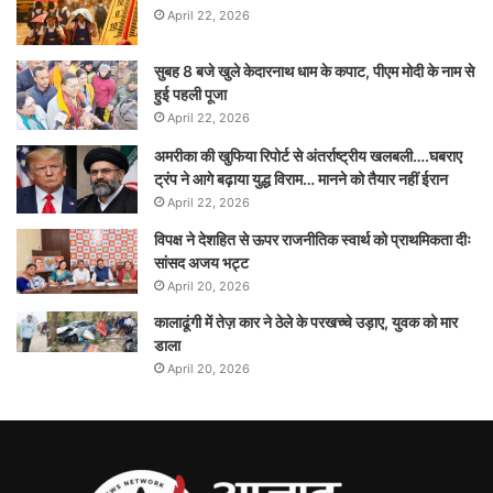
April 22, 2026
सुबह 8 बजे खुले केदारनाथ धाम के कपाट, पीएम मोदी के नाम से
हुई पहली पूजा
April 22, 2026
अमरीका की खुफिया रिपोर्ट से अंतर्राष्ट्रीय खलबली….घबराए
ट्रंप ने आगे बढ़ाया युद्ध विराम… मानने को तैयार नहीं ईरान
April 22, 2026
विपक्ष ने देशहित से ऊपर राजनीतिक स्वार्थ को प्राथमिकता दीः
सांसद अजय भट्ट
April 20, 2026
कालाढूंगी में तेज़ कार ने ठेले के परखच्चे उड़ाए, युवक को मार
डाला
April 20, 2026