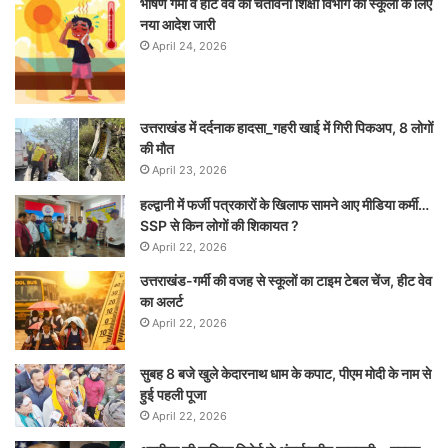
भीषण गर्मी व हीट वेव की चेतावनी शिक्षा विभाग का स्कूलों के लिए
नया आदेश जारी
April 24, 2026
उत्तराखंड में दर्दनाक हादसा_गहरी खाई में गिरी पिकअप, 8 लोगों
की मौत
April 23, 2026
हल्द्वानी में फर्जी पत्रकारों के खिलाफ सामने आए मीडिया कर्मी…
SSP से किन लोगों की शिकायत ?
April 22, 2026
उत्तराखंड-गर्मी की वजह से स्कूलों का टाइम टेबल चेंज, हीट वेव
का अलर्ट
April 22, 2026
सुबह 8 बजे खुले केदारनाथ धाम के कपाट, पीएम मोदी के नाम से
हुई पहली पूजा
April 22, 2026