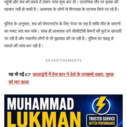
पहुंची और शव को कब्जे में लेकर जांच शुरू कर दी। प्रारंभिक तौर पर मृतक की
पहचान नहीं हो सकी है। आसपास के लोगों से शिनाख्त के प्रयास किये जा रहे हैं।
पुलिस के अनुसार, शव को पोस्टमार्टम के लिए भेजा जा रहा है ताकि मौत के कारणों
का स्पष्ट पता चल सके। साथ ही आसपास लगे सीसीटीवी कैमरों की फुटेज खंगाली
जा रही है और स्थानीय लोगों से भी पूछताछ की जा रही है। पुलिस हर पहलू से
मामले की जांच कर रही है।
ADVERTISEMENTS
यह भी पढ़ें 👉
कालाढूंगी में तेज़ कार ने ठेले के परखच्चे उड़ाए, युवक
को मार डाला