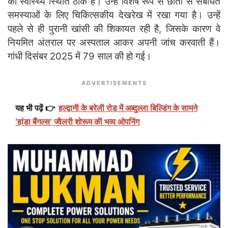
की स्वास्थ्य स्थिति ठीक है। उन्हें विशेष रूप से छाती से संबंधित
समस्याओं के लिए चिकित्सकीय देखरेख में रखा गया है। उन्हें
पहले से ही पुरानी खांसी की शिकायत रही है, जिसके कारण वे
नियमित अंतराल पर अस्पताल आकर अपनी जांच करवाती हैं।
गांधी दिसंबर 2025 में 79 साल की हो गई।
ADVERTISEMENTS
यह भी पढ़ें 👉
हल्द्वानी के बरेली रोड में अब्दुल्ला बिल्डिंग के सामने
‘हांडा बैंगल्स’ ज्वैलरी शोरूम की भव्य ओपनिंग