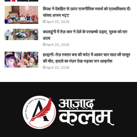
विपक्ष ने देशहित से ऊपर राजनीतिक स्वार्थ को प्राथमिकता दीः
सांसद अजय भट्ट
April 20, 2026
कालाढूंगी में तेज़ कार ने ठेले के परखच्चे उड़ाए, युवक को मार
डाला
April 20, 2026
हल्द्वानी-तेज़ रफ्तार बस की चपेट में आकर चार साल की मासूम
की मौत, हादसे का मंज़र देख भड़का जन आक्रोश
April 20, 2026