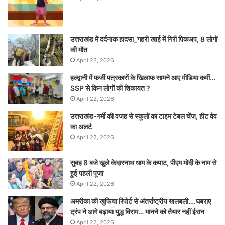
उत्तराखंड में दर्दनाक हादसा_गहरी खाई में गिरी पिकअप, 8 लोगों
की मौत
April 23, 2026
हल्द्वानी में फर्जी पत्रकारों के खिलाफ सामने आए मीडिया कर्मी…
SSP से किन लोगों की शिकायत ?
April 22, 2026
उत्तराखंड-गर्मी की वजह से स्कूलों का टाइम टेबल चेंज, हीट वेव
का अलर्ट
April 22, 2026
सुबह 8 बजे खुले केदारनाथ धाम के कपाट, पीएम मोदी के नाम से
हुई पहली पूजा
April 22, 2026
अमरीका की खुफिया रिपोर्ट से अंतर्राष्ट्रीय खलबली….घबराए
ट्रंप ने आगे बढ़ाया युद्ध विराम… मानने को तैयार नहीं ईरान
April 22, 2026