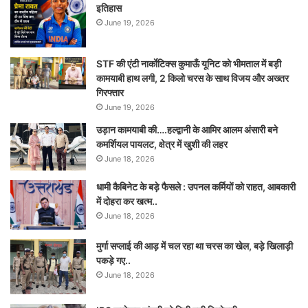
इतिहास
June 19, 2026
STF की एंटी नार्काेटिक्स कुमाऊँ यूनिट को भीमताल में बड़ी
कामयाबी हाथ लगी, 2 किलो चरस के साथ विजय और अख्तर
गिरफ्तार
June 19, 2026
उड़ान कामयाबी की….हल्द्वानी के आमिर आलम अंसारी बने
कमर्शियल पायलट, क्षेत्र में खुशी की लहर
June 18, 2026
धामी कैबिनेट के बड़े फैसले : उपनल कर्मियों को राहत, आबकारी
में दोहरा कर खत्म..
June 18, 2026
मुर्गा सप्लाई की आड़ में चल रहा था चरस का खेल, बड़े खिलाड़ी
पकड़े गए..
June 18, 2026