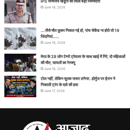
IPS जन्मेजय खंडूरी को मिली बड़ी जिम्मेदारी
June 18, 2026
….जैसे मौत छूकर निकल गई हो, पांच सेकेंड ना होते तो 19
जिंदगियां……
June 18, 2026
मेरठ के 28 लोग टेम्पो ट्रेवलर के साथ खाई में गिरे, दो महिलाओं
की मौत, घायलों का रेस्क्यू
June 18, 2026
टोल नहीं, लेकिन शुल्क जरूर लगेगा!..होर्मुज पर ईरान ने
निकाली ट्रंप के दावे की हवा
June 17, 2026